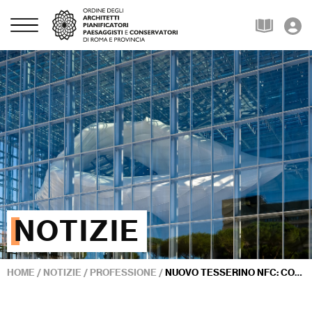
NOTIZIE
HOME
/
NOTIZIE
/
PROFESSIONE
/
NUOVO TESSERINO NFC: CONSEGNATI AGLI ISCRITTI GLI INNOVATIVI SUPPORT DIGITALI