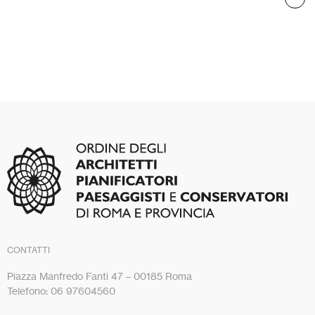
CONTATTI
Piazza Manfredo Fanti 47 – 00185 Roma
Telefono: 06 97604560