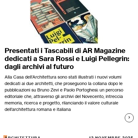
Presentati i Tascabili di AR Magazine
dedicati a Sara Rossi e Luigi Pellegrin:
dagli archivi al futuro
Alla Casa dell’Architettura sono stati illustrati i nuovi volumi
dedicati ai due architetti, che proseguono la collana dopo le
pubblicazioni su Bruno Zevi e Paolo Portoghesi: un percorso
editoriale che, attraverso gli archivi del Novecento, intreccia
memoria, ricerca e progetto, rilanciando il valore culturale
dell’architettura romana e italiana
ARCHITETTURA
12 NOVEMBRE 2025