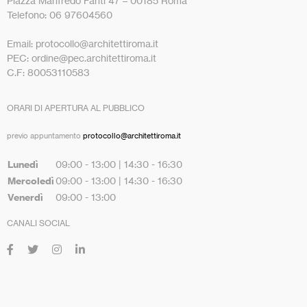
Piazza Manfredo Fanti 47 – 00185 Roma
Telefono: 06 97604560
Email: protocollo@architettiroma.it
PEC: ordine@pec.architettiroma.it
C.F: 80053110583
ORARI DI APERTURA AL PUBBLICO
previo appuntamento
protocollo@architettiroma.it
Lunedì
09:00 - 13:00 | 14:30 - 16:30
Mercoledì
09:00 - 13:00 | 14:30 - 16:30
Venerdì
09:00 - 13:00
CANALI SOCIAL