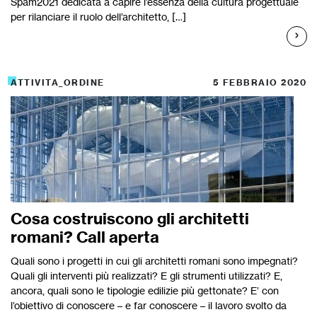
Spam2021 dedicata a capire l’essenza della cultura progettuale
per rilanciare il ruolo dell’architetto, […]
ATTIVITA_ORDINE
5 FEBBRAIO 2020
Cosa costruiscono gli architetti
romani? Call aperta
Quali sono i progetti in cui gli architetti romani sono impegnati?
Quali gli interventi più realizzati? E gli strumenti utilizzati? E,
ancora, quali sono le tipologie edilizie più gettonate? E’ con
l’obiettivo di conoscere – e far conoscere – il lavoro svolto da