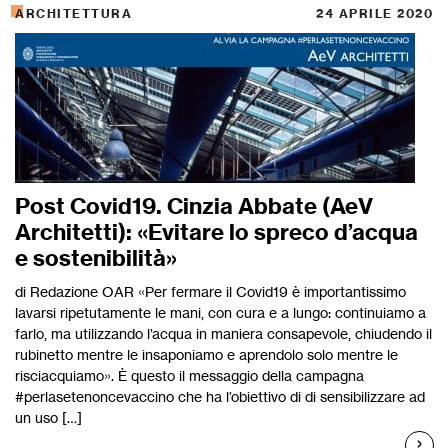
ARCHITETTURA
24 APRILE 2020
Post Covid19. Cinzia Abbate (AeV
Architetti): «Evitare lo spreco d’acqua
e sostenibilità»
di Redazione OAR «Per fermare il Covid19 è importantissimo
lavarsi ripetutamente le mani, con cura e a lungo: continuiamo a
farlo, ma utilizzando l’acqua in maniera consapevole, chiudendo il
rubinetto mentre le insaponiamo e aprendolo solo mentre le
risciacquiamo». È questo il messaggio della campagna
#perlasetenoncevaccino che ha l’obiettivo di di sensibilizzare ad
un uso […]