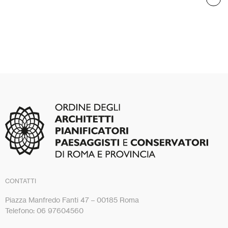
CONTATTI
Piazza Manfredo Fanti 47 – 00185 Roma
Telefono: 06 97604560