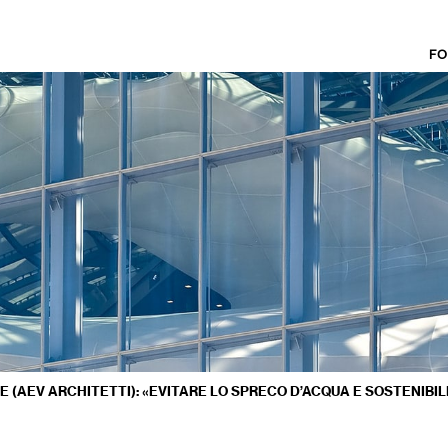
FO
E (AEV ARCHITETTI): «EVITARE LO SPRECO D’ACQUA E SOSTENIBIL