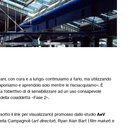
ani, con cura e a lungo: continuiamo a farlo, ma utilizzando
saponiamo e aprendolo solo mentre le risciacquiamo». È
 l’obiettivo di di sensibilizzare ad un uso consapevole
 della cosiddetta «Fase 2».
sotto il link per visualizzarlo) promosso dallo studio
AeV
inella Campagnoli (
art director
), Ryan Alan Bart (
film maker
) e