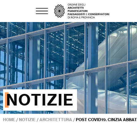
NOTIZIE
HOME
/
NOTIZIE
/
ARCHITETTURA
/
POST COVID19. CINZIA ABBAT