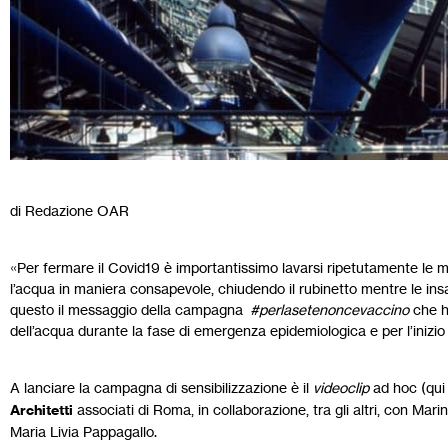
di Redazione OAR
«Per fermare il Covid19 è importantissimo lavarsi ripetutamente le m
l’acqua in maniera consapevole, chiudendo il rubinetto mentre le in
questo il messaggio della campagna
#perlasetenoncevaccino
che ha
dell’acqua durante la fase di emergenza epidemiologica e per l’inizio
A lanciare la campagna di sensibilizzazione è il
videoclip
ad hoc (qui 
Architetti
associati di Roma, in collaborazione, tra gli altri, con Mar
Maria Livia Pappagallo.