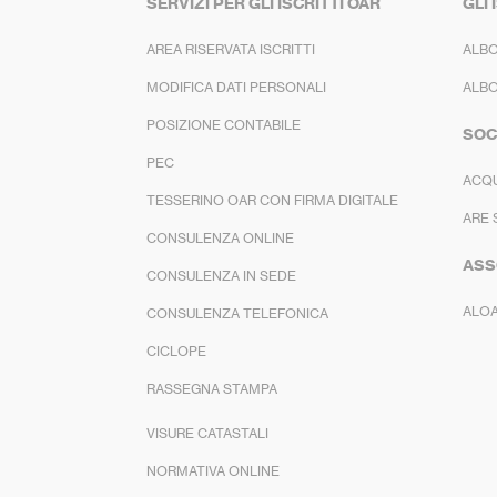
SERVIZI PER GLI ISCRITTI OAR
GLI 
AREA RISERVATA ISCRITTI
ALBO
MODIFICA DATI PERSONALI
ALBO
POSIZIONE CONTABILE
SOC
PEC
ACQ
TESSERINO OAR CON FIRMA DIGITALE
ARE 
CONSULENZA ONLINE
ASS
CONSULENZA IN SEDE
ALO
CONSULENZA TELEFONICA
CICLOPE
RASSEGNA STAMPA
VISURE CATASTALI
NORMATIVA ONLINE