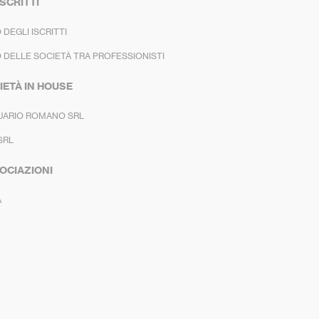
ISCRITTI
 DEGLI ISCRITTI
 DELLE SOCIETÀ TRA PROFESSIONISTI
IETÀ IN HOUSE
UARIO ROMANO SRL
SRL
OCIAZIONI
A