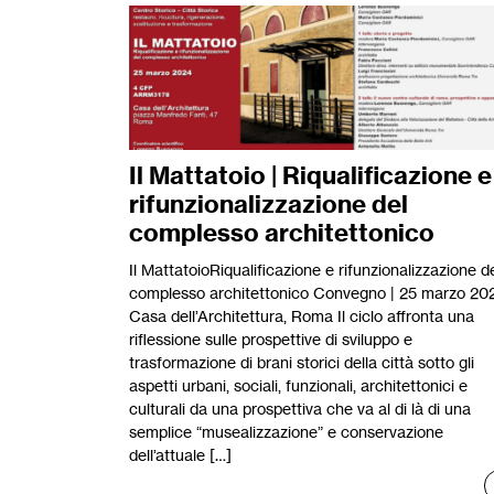
Il Mattatoio | Riqualificazione e
rifunzionalizzazione del
complesso architettonico
Il MattatoioRiqualificazione e rifunzionalizzazione d
complesso architettonico Convegno | 25 marzo 20
Casa dell’Architettura, Roma Il ciclo affronta una
riflessione sulle prospettive di sviluppo e
trasformazione di brani storici della città sotto gli
aspetti urbani, sociali, funzionali, architettonici e
culturali da una prospettiva che va al di là di una
semplice “musealizzazione” e conservazione
dell’attuale […]