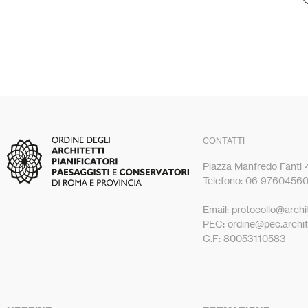
CONTATTI
Piazza Manfredo Fanti
Telefono: 06 9760456
Email: protocollo@archit
PEC: ordine@pec.archite
C.F: 80053110583