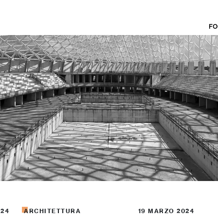
FO
024
ARCHITETTURA
19 MARZO 2024