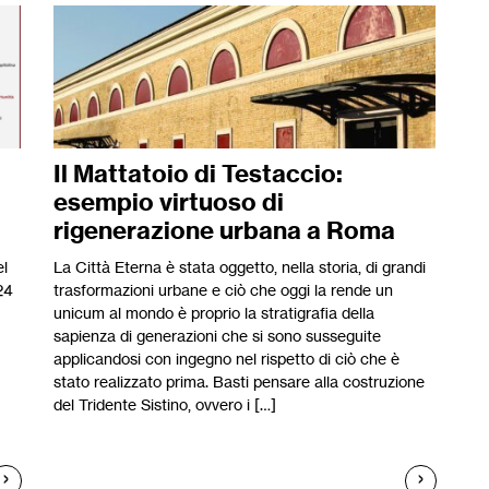
Il Mattatoio di Testaccio:
esempio virtuoso di
rigenerazione urbana a Roma
el
La Città Eterna è stata oggetto, nella storia, di grandi
24
trasformazioni urbane e ciò che oggi la rende un
unicum al mondo è proprio la stratigrafia della
sapienza di generazioni che si sono susseguite
applicandosi con ingegno nel rispetto di ciò che è
stato realizzato prima. Basti pensare alla costruzione
del Tridente Sistino, ovvero i […]