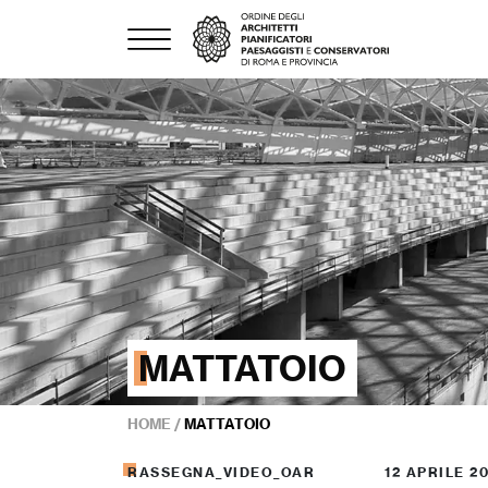
MATTATOIO
HOME
/
MATTATOIO
RASSEGNA_VIDEO_OAR
12 APRILE 2