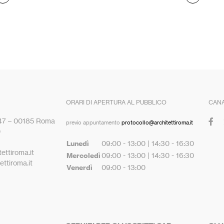
ORARI DI APERTURA AL PUBBLICO
CANA
 47 – 00185 Roma
previo appuntamento
protocollo@architettiroma.it
0
Lunedì
09:00 - 13:00 | 14:30 - 16:30
ettiroma.it
Mercoledì
09:00 - 13:00 | 14:30 - 16:30
ttiroma.it
Venerdì
09:00 - 13:00