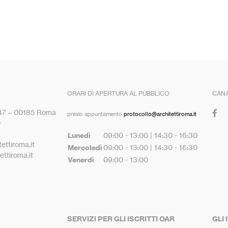
ORARI DI APERTURA AL PUBBLICO
CANA
 47 – 00185 Roma
previo appuntamento
protocollo@architettiroma.it
0
Lunedì
09:00 - 13:00 | 14:30 - 16:30
ettiroma.it
Mercoledì
09:00 - 13:00 | 14:30 - 16:30
ttiroma.it
Venerdì
09:00 - 13:00
SERVIZI PER GLI ISCRITTI OAR
GLI 