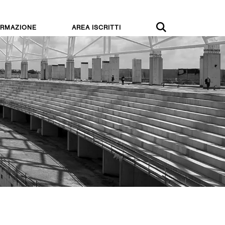
RMAZIONE
AREA ISCRITTI