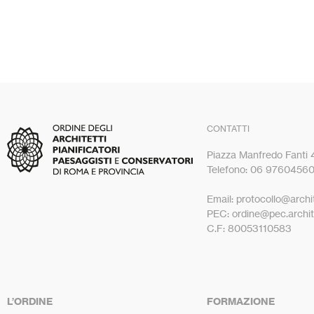
CONTATTI
Piazza Manfredo Fanti
Telefono: 06 9760456
Email: protocollo@archit
PEC: ordine@pec.archite
C.F: 80053110583
L’ORDINE
FORMAZIONE