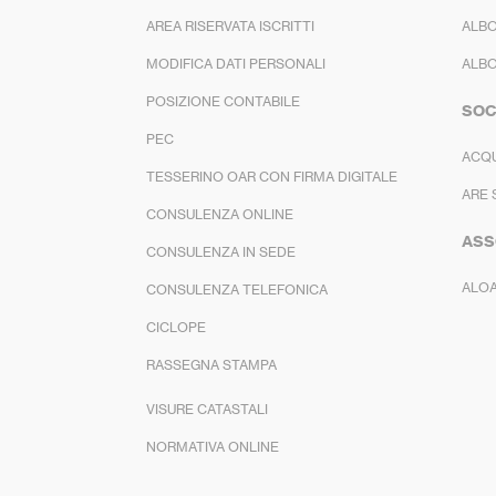
AREA RISERVATA ISCRITTI
ALBO
MODIFICA DATI PERSONALI
ALBO
POSIZIONE CONTABILE
SOC
PEC
ACQ
TESSERINO OAR CON FIRMA DIGITALE
ARE 
CONSULENZA ONLINE
ASS
CONSULENZA IN SEDE
ALO
CONSULENZA TELEFONICA
CICLOPE
RASSEGNA STAMPA
VISURE CATASTALI
NORMATIVA ONLINE