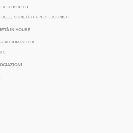
 DEGLI ISCRITTI
 DELLE SOCIETÀ TRA PROFESSIONISTI
IETÀ IN HOUSE
UARIO ROMANO SRL
SRL
OCIAZIONI
A