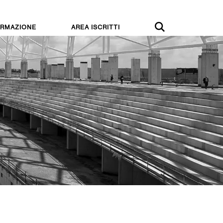
RMAZIONE
AREA ISCRITTI