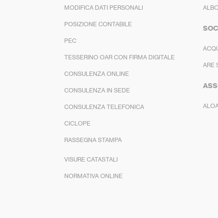
MODIFICA DATI PERSONALI
ALBO
POSIZIONE CONTABILE
SOC
PEC
ACQ
TESSERINO OAR CON FIRMA DIGITALE
ARE 
CONSULENZA ONLINE
ASS
CONSULENZA IN SEDE
ALO
CONSULENZA TELEFONICA
CICLOPE
RASSEGNA STAMPA
VISURE CATASTALI
NORMATIVA ONLINE