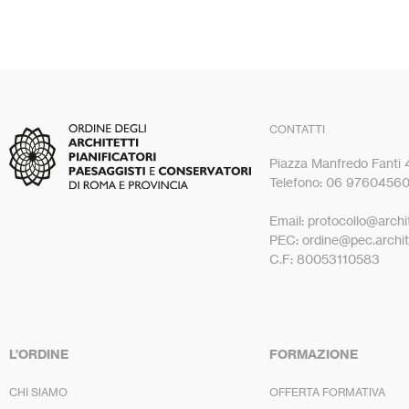
CONTATTI
Piazza Manfredo Fanti
Telefono: 06 9760456
Email: protocollo@archit
PEC: ordine@pec.archite
C.F: 80053110583
L’ORDINE
FORMAZIONE
CHI SIAMO
OFFERTA FORMATIVA