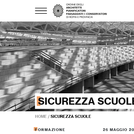
SICUREZZA SCUOL
HOME
/
SICUREZZA SCUOLE
FORMAZIONE
26 MAGGIO 2