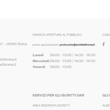
ORARI DI APERTURA AL PUBBLICO
CANA
 47 – 00185 Roma
previo appuntamento
protocollo@architettiroma.it
0
Lunedì
09:00 - 13:00 | 14:30 - 16:30
ettiroma.it
Mercoledì
09:00 - 13:00 | 14:30 - 16:30
ttiroma.it
Venerdì
09:00 - 13:00
SERVIZI PER GLI ISCRITTI OAR
GLI 
AREA RISERVATA ISCRITTI
ALBO