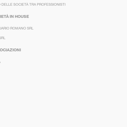
 DELLE SOCIETÀ TRA PROFESSIONISTI
IETÀ IN HOUSE
UARIO ROMANO SRL
SRL
OCIAZIONI
A