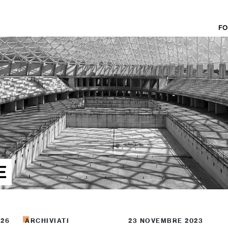
FO
E
026
ARCHIVIATI
23 NOVEMBRE 2023