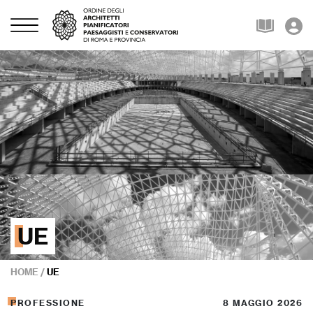
UE
HOME
/
UE
PROFESSIONE
8 MAGGIO 2026