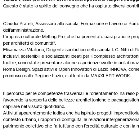
Questo è stato lo spirito del convegno che ha ospitato diversi contrib
Claudia Pratelli, Assessora alla scuola, Formazione e Lavoro di Rom
dell’amministrazione.
L’impresa culturale Melting Pro, che ha presentato casi pratici e pro
per architetti di comunità”.
Elisamarzia Vitaliano, Dirigente scolastico della scuola I. C. Nitti d
inclusivi, sostenibili e socializzanti ideati per il complesso architetto
Inoltre, sono state presentare alcune esperienze svolte in collaboraz
Roma Design, Spazi attivi e Open Innovation di Lazio INNOVA, come 
promosso dalla Regione Lazio, e attuato da MAXXI ART WORK.
Il percorso per le competenze trasversali e l’orientamento, ha reso po
favorendo la scoperta delle bellezze architettoniche e paesaggistiche, 
capillare nel vissuto quotidiano.
Attività apparentemente ludica che ha ispirato progetti imprenditoria
contesto urbano, i rapporti di contiguità, le relazioni intergeneraziona
patrimonio collettivo che fa tutt’uno con l’eredità culturale e con la n