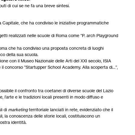
uti di cui se ne fa una breve sintesi.
a Capitale, che ha condiviso le iniziative programmatiche
getti realizzati nelle scuole di Roma come “P. arch Playground
i Roma che ha condiviso una proposta concreta di luoghi
nico della sua scuola.
ione con il Museo Nazionale delle Arti del XXI secolo, ISIA
il concorso “Startupper School Academy. Alla scoperta di…”,
ssibile il confronto tra coetanei di diverse scuole del Lazio
l’arte e le tradizioni locali presenti in modo diffuso e
li di
marketing
territoriale lanciati in rete, evidenziato che il
li, la conoscenza delle storie locali, costituiscono un
ostra identità.