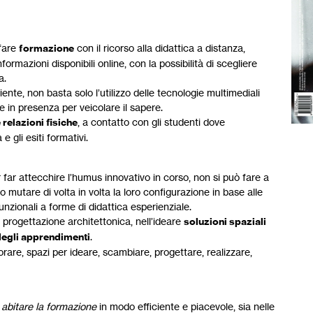
 fare
formazione
con il ricorso alla didattica a distanza,
ormazioni disponibili online, con la possibilità di scegliere
a.
nte, non basta solo l’utilizzo delle tecnologie multimediali
re in presenza per veicolare il sapere.
 relazioni fisiche
, a contatto con gli studenti dove
e gli esiti formativi.
 far attecchire l’humus innovativo in corso, non si può fare a
o mutare di volta in volta la loro configurazione in base alle
funzionali a forme di didattica esperienziale.
progettazione architettonica, nell’ideare
soluzioni spaziali
degli apprendimenti
.
rare, spazi per ideare, scambiare, progettare, realizzare,
r
abitare la formazione
in modo efficiente e piacevole, sia nelle