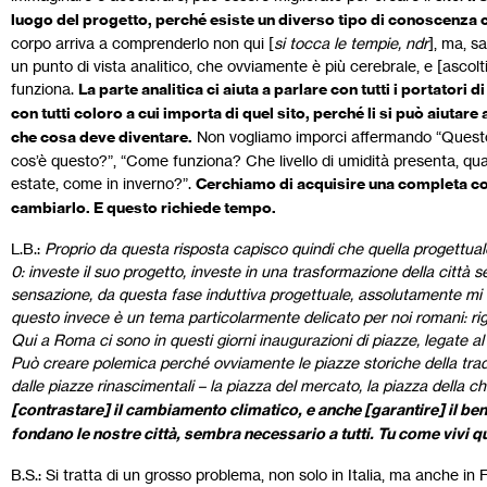
luogo del progetto, perché esiste un diverso tipo di conoscenza 
corpo arriva a comprenderlo non qui [
si tocca le tempie, ndr
], ma, s
un punto di vista analitico, che ovviamente è più cerebrale, e [ascol
funziona.
La parte analitica ci aiuta a parlare con tutti i portatori d
con tutti coloro a cui importa di quel sito, perché li si può aiutar
che cosa deve diventare.
Non vogliamo imporci affermando “Questo 
cos’è questo?”, “Come funziona? Che livello di umidità presenta, qu
estate, come in inverno?”.
Cerchiamo di acquisire una completa c
cambiarlo. E questo richiede tempo.
L.B.:
Proprio da questa risposta capisco quindi che quella progettual
0: investe il suo progetto, investe in una trasformazione della città 
sensazione, da questa fase induttiva progettuale, assolutamente mi 
questo invece è un tema particolarmente delicato per noi romani: rigua
Qui a Roma ci sono in questi giorni inaugurazioni di piazze, legate al
Può creare polemica perché ovviamente le piazze storiche della trad
dalle piazze rinascimentali – la piazza del mercato, la piazza della c
[contrastare] il cambiamento climatico, e anche [garantire] il bene
fondano le nostre città, sembra necessario a tutti. Tu come vivi qu
B.S.: Si tratta di un grosso problema, non solo in Italia, ma anche in 