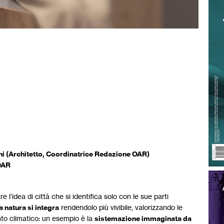
ani (Architetto, Coordinatrice Redazione OAR)
 OAR
l’idea di città che si identifica solo con le sue parti
 natura si integra
rendendolo più vivibile, valorizzando le
nto climatico: un esempio è la
sistemazione immaginata da