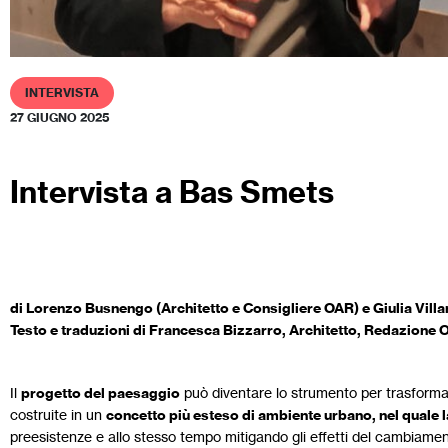
INTERVISTA
27 GIUGNO 2025
Intervista a Bas Smets
di Lorenzo Busnengo (Architetto e Consigliere OAR) e Giulia Vill
Testo e traduzioni di Francesca Bizzarro, Architetto, Redazione
Il
progetto del paesaggio
può diventare lo strumento per trasformare 
costruite in un
concetto più esteso di ambiente urbano, nel quale la
preesistenze e allo stesso tempo mitigando gli effetti del cambiame