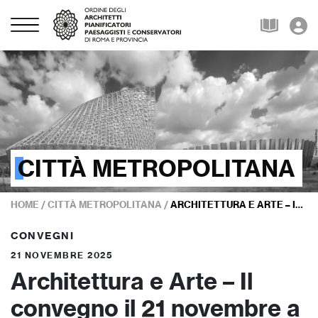
CITTÀ METROPOLITANA
HOME
/
CITTÀ METROPOLITANA
/
ARCHITETTURA E ARTE – IL CONVEGNO IL 21 NOVEMBRE A PALAZZO ROSPIGLIOSI (ZAGAROLO) – LA VISITA ALLA MOSTRA
CONVEGNI
21 NOVEMBRE 2025
Architettura e Arte – Il
convegno il 21 novembre a