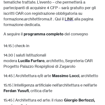
tematiche trattate. L’evento – che permetterà a
partecipanti di acquisire 4 CFP – sarà gratuito per gli
iscritti OAR con registrazione obbligatoria su
formazione.architettiroma.it . Qui il
LINK
alla pagina
formazione dedicata.
A seguire il
programma completo
del convegno
14:15 | check-in
14:30 | saluti Istituzionali
modera
Lucilla Furfaro
, architetto, Segreteria OAR
Progetto Palazzo Rospigliosi di Zagarolo
14:45 | Architettura e/è arte
Massimo Locci
, architetto
15:15 | Intelligenza artificiale nell’architettura e nell’arte
Ferdan Yusufi
, critica d’arte
15:45 | Architettura ed arte: il riuso
Giorgio Bertozzi,