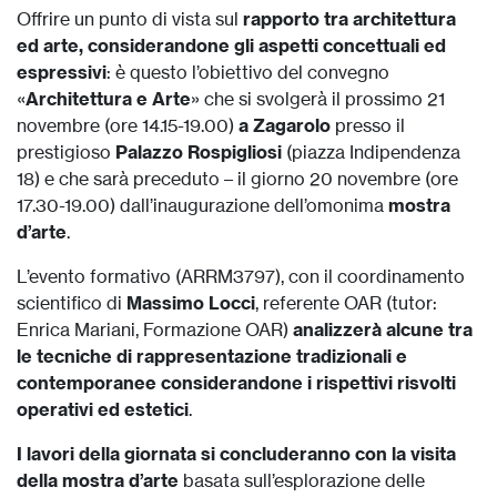
Offrire un punto di vista sul
rapporto tra architettura
ed arte, considerandone gli aspetti concettuali ed
espressivi
: è questo l’obiettivo del convegno
«
Architettura e Arte
» che si svolgerà il prossimo 21
novembre (ore 14.15-19.00)
a Zagarolo
presso il
prestigioso
Palazzo Rospigliosi
(piazza Indipendenza
18) e che sarà preceduto – il giorno 20 novembre (ore
17.30-19.00) dall’inaugurazione dell’omonima
mostra
d’arte
.
L’evento formativo (ARRM3797), con il coordinamento
scientifico di
Massimo Locci
, referente OAR (tutor:
Enrica Mariani, Formazione OAR)
analizzerà alcune tra
le tecniche di rappresentazione tradizionali e
contemporanee considerandone i rispettivi risvolti
operativi ed estetici
.
I lavori della giornata si concluderanno con la visita
della mostra d’arte
basata sull’esplorazione delle