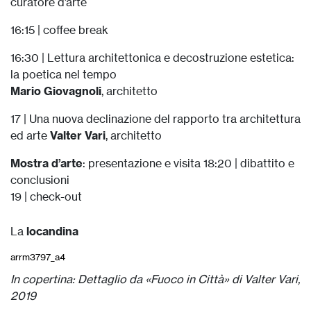
curatore d’arte
16:15 | coffee break
16:30 | Lettura architettonica e decostruzione estetica:
la poetica nel tempo
Mario Giovagnoli
, architetto
17 | Una nuova declinazione del rapporto tra architettura
ed arte
Valter Vari
, architetto
Mostra d’arte
: presentazione e visita 18:20 | dibattito e
conclusioni
19 | check-out
La
locandina
arrm3797_a4
Download
In copertina: Dettaglio da «Fuoco in Città» di Valter Vari,
2019