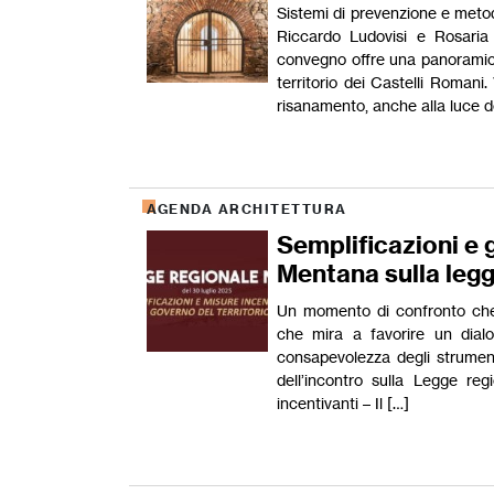
Sistemi di prevenzione e met
Riccardo Ludovisi e Rosaria
convegno offre una panoramica 
territorio dei Castelli Romani.
risanamento, anche alla luce d
AGENDA ARCHITETTURA
Semplificazioni e g
Mentana sulla leg
Un momento di confronto che s
che mira a favorire un dialo
consapevolezza degli strumenti 
dell’incontro sulla Legge reg
incentivanti – Il […]