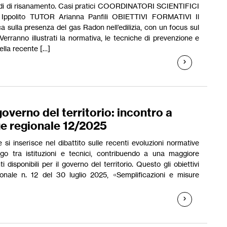
odi di risanamento. Casi pratici COORDINATORI SCIENTIFICI
 Ippolito TUTOR Arianna Panfili OBIETTIVI FORMATIVI Il
sulla presenza del gas Radon nell’edilizia, con un focus sul
 Verranno illustrati la normativa, le tecniche di prevenzione e
ella recente […]
overno del territorio: incontro a
ge regionale 12/2025
i inserisce nel dibattito sulle recenti evoluzioni normative
go tra istituzioni e tecnici, contribuendo a una maggiore
disponibili per il governo del territorio. Questo gli obiettivi
ionale n. 12 del 30 luglio 2025, «Semplificazioni e misure