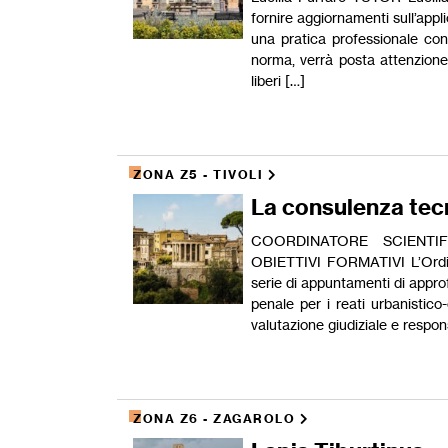
fornire aggiornamenti sull’app
una pratica professionale cons
norma, verrà posta attenzione 
liberi […]
ZONA Z5 - TIVOLI
La consulenza tecn
COORDINATORE SCIENTIFIC
OBIETTIVI FORMATIVI L’Ordin
serie di appuntamenti di appro
penale per i reati urbanistico-ed
valutazione giudiziale e respons
ZONA Z6 - ZAGAROLO