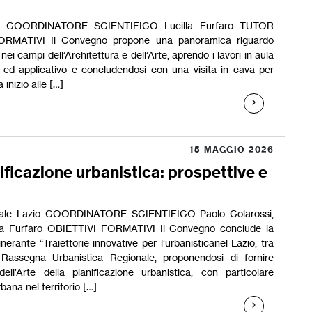
dea COORDINATORE SCIENTIFICO Lucilla Furfaro TUTOR
FORMATIVI Il Convegno propone una panoramica riguardo
nei campi dell’Architettura e dell’Arte, aprendo i lavori in aula
 ed applicativo e concludendosi con una visita in cava per
inizio alle […]
15 MAGGIO 2026
nificazione urbanistica: prospettive e
nale Lazio COORDINATORE SCIENTIFICO Paolo Colarossi,
la Furfaro OBIETTIVI FORMATIVI Il Convegno conclude la
nerante “Traiettorie innovative per l’urbanisticanel Lazio, tra
o Rassegna Urbanistica Regionale, proponendosi di fornire
ll’Arte della pianificazione urbanistica, con particolare
bana nel territorio […]