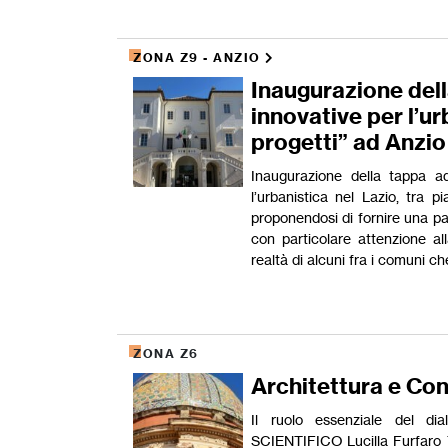
ZONA Z9 - ANZIO
Inaugurazione dell
innovative per l’ur
progetti” ad Anzio
Inaugurazione della tappa ad
l’urbanistica nel Lazio, tra p
proponendosi di fornire una pan
con particolare attenzione all
realtà di alcuni fra i comuni
ZONA Z6
Architettura e Con
Il ruolo essenziale del d
SCIENTIFICO Lucilla Furfaro