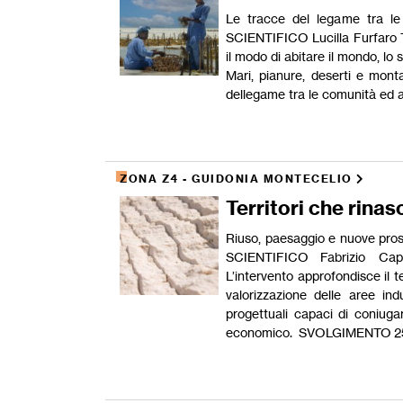
Le tracce del legame tra l
SCIENTIFICO Lucilla Furfaro
il modo di abitare il mondo, lo 
Mari, pianure, deserti e mont
dellegame tra le comunità ed 
ZONA Z4 - GUIDONIA MONTECELIO
Territori che rina
Riuso, paesaggio e nuove pros
SCIENTIFICO Fabrizio Ca
L’intervento approfondisce il t
valorizzazione delle aree indu
progettuali capaci di coniugar
economico. SVOLGIMENTO 25