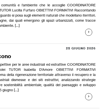
e comunità e l’ambiente che le accoglie COORDINATORE
 TUTOR Lucilla Furfaro OBIETTIVI FORMATIVI Raccontando
sguardo si posa sugli elementi naturali che modellano iterritori.
agne, dai quali emergono gli spazi urbanizzati, come tracce
ambiente. […]
25 GIUGNO 2026
scono
pettive per le aree industriali ed estrattive COORDINATORE
polei TUTOR Isabella D’Amore OBIETTIVI FORMATIVI
ema della rigenerazione territoriale attraverso il recupero e la
striali dismesse e dei siti estrattivi, analizzando strategie
e sostenibilità ambientale, qualità del paesaggio e sviluppo
 giugno […]