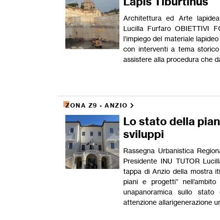
Lapis Tiburtinus
Architettura ed Arte lapi
Lucilla Furfaro OBIETTIVI 
l’impiego del materiale lapideo 
con interventi a tema storico
assistere alla procedura che da 
ZONA Z9 - ANZIO
Lo stato della pia
sviluppi
Rassegna Urbanistica Regio
Presidente INU TUTOR Lucil
tappa di Anzio della mostra iti
piani e progetti” nell’ambit
unapanoramica sullo stato de
attenzione allarigenerazione ur