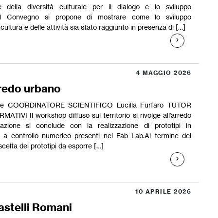
e della diversità culturale per il dialogo e lo sviluppo
Il Convegno si propone di mostrare come lo sviluppo
cultura e delle attività sia stato raggiunto in presenza di […]
4 MAGGIO 2026
rredo urbano
zione COORDINATORE SCIENTIFICO Lucilla Furfaro TUTOR
ATIVI Il workshop diffuso sul territorio si rivolge all’arredo
tazione si conclude con la realizzazione di prototipi in
e a controllo numerico presenti nei Fab Lab.Al termine del
celta dei prototipi da esporre […]
10 APRILE 2026
astelli Romani