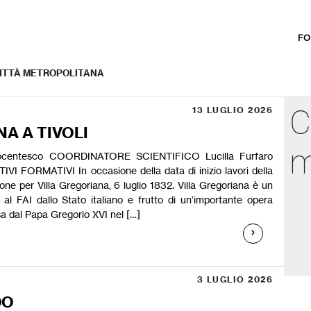
FO
 CITTÀ METROPOLITANA
C
13 LUGLIO 2026
A A TIVOLI
m
tocentesco COORDINATORE SCIENTIFICO Lucilla Furfaro
VI FORMATIVI In occasione della data di inizio lavori della
one per Villa Gregoriana, 6 luglio 1832. Villa Gregoriana è un
l FAI dallo Stato italiano e frutto di un’importante opera
sa dal Papa Gregorio XVI nel […]
3 LUGLIO 2026
DO