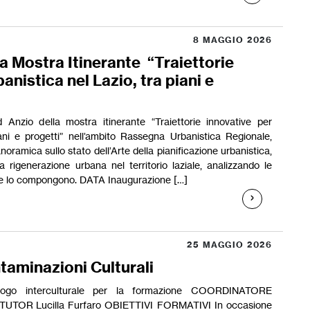
8 MAGGIO 2026
a Mostra Itinerante “Traiettorie
banistica nel Lazio, tra piani e
 Anzio della mostra itinerante “Traiettorie innovative per
iani e progetti” nell’ambito Rassegna Urbanistica Regionale,
oramica sullo stato dell’Arte della pianificazione urbanistica,
a rigenerazione urbana nel territorio laziale, analizzando le
 che lo compongono. DATA Inaugurazione […]
25 MAGGIO 2026
taminazioni Culturali
ialogo interculturale per la formazione COORDINATORE
 TUTOR Lucilla Furfaro OBIETTIVI FORMATIVI In occasione