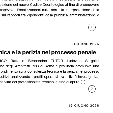
licazione del nuovo Codice Deontologico al fine di promuovere
apevole. Focalizzandosi sulla corretta interpretazione della
sui rapporti tra dipendenti della pubblica amministrazione e
5 GIUGNO 2026
ica e la perizia nel processo penale
O Raffaele Bencardino TUTOR Ludovico Sargolini
e degli Architetti PPC di Roma e provincia promuove una
fondimento sulla consulenza tecnica e la perizia nel processo
ilizi, analizzando i profili operativi tra attività investigativa,
abilità del professionista tecnico, al fine di aprire […]
15 GIUGNO 2026