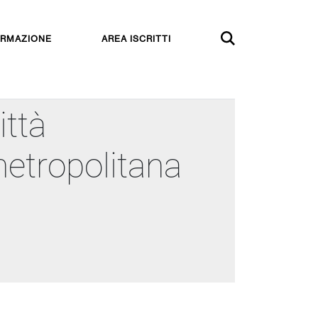
RMAZIONE
AREA ISCRITTI
ittà
etropolitana