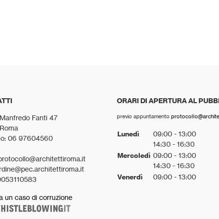
TTI
ORARI DI APERTURA AL PUBB
previo appuntamento
protocollo@architet
 Manfredo Fanti 47
 Roma
Lunedì
09:00 - 13:00
no: 06 97604560
14:30 - 16:30
Mercoledì
09:00 - 13:00
protocollo@architettiroma.it
14:30 - 16:30
rdine@pec.architettiroma.it
Venerdì
09:00 - 13:00
0053110583
a un caso di corruzione