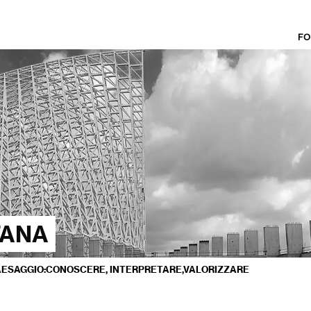
FO
TANA
AESAGGIO:CONOSCERE, INTERPRETARE,VALORIZZARE