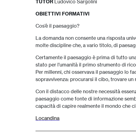
TUTOR
Ludovico Sargolini
OBIETTIVI FORMATIVI
Cos’è il paesaggio?
La domanda non consente una risposta univoc
molte discipline che, a vario titolo, di paesa
Certamente il paesaggio è prima di tutto una 
stato per l’umanità il primo strumento di rico
Per millenni, chi osservava il paesaggio lo fa
sopravvivenza: procurarsi il cibo, trovare un 
Con il distacco delle nostre necessità essenzia
paesaggio come fonte di informazione semb
capacità di capire realmente il mondo che ci
Locandina