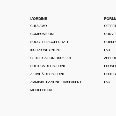
L’ORDINE
FORM
CHI SIAMO
OFFERT
COMPOSIZIONE
CONVE
SOGGETTI ACCREDITATI
CORSI 
ISCRIZIONE ONLINE
FAD
CERTIFICAZIONE ISO 9001
APPRO
POLITICA DELL’ORDINE
ESONE
ATTIVITÀ DELL’ORDINE
OBBLIG
AMMINISTRAZIONE TRASPARENTE
FAQ
MODULISTICA