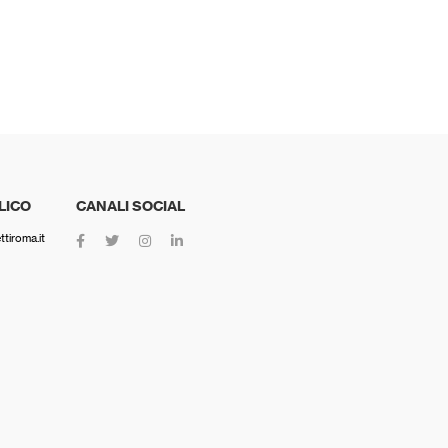
LICO
CANALI SOCIAL
tiroma.it