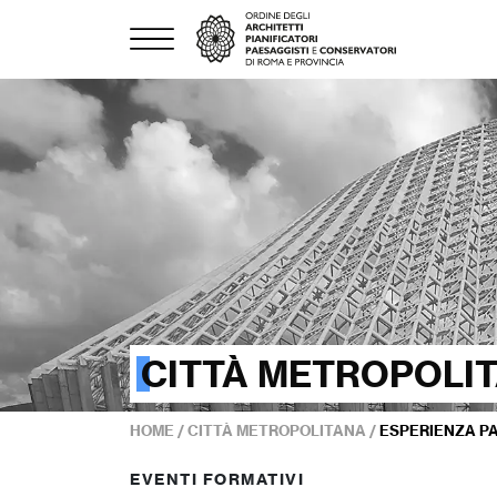
CITTÀ METROPOLI
HOME
/
CITTÀ METROPOLITANA
/
ESPERIENZA P
EVENTI FORMATIVI