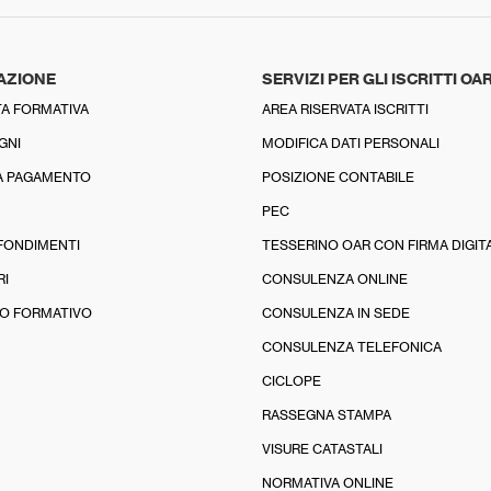
AZIONE
SERVIZI PER GLI ISCRITTI OA
A FORMATIVA
AREA RISERVATA ISCRITTI
GNI
MODIFICA DATI PERSONALI
A PAGAMENTO
POSIZIONE CONTABILE
PEC
FONDIMENTI
TESSERINO OAR CON FIRMA DIGIT
RI
CONSULENZA ONLINE
O FORMATIVO
CONSULENZA IN SEDE
CONSULENZA TELEFONICA
CICLOPE
RASSEGNA STAMPA
VISURE CATASTALI
NORMATIVA ONLINE