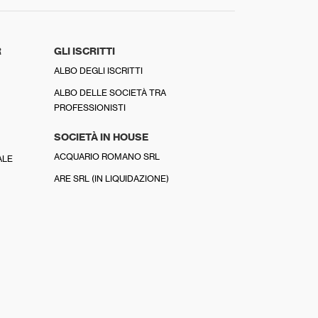
R
GLI ISCRITTI
ALBO DEGLI ISCRITTI
ALBO DELLE SOCIETÀ TRA
PROFESSIONISTI
SOCIETÀ IN HOUSE
ACQUARIO ROMANO SRL
ALE
ARE SRL (IN LIQUIDAZIONE)