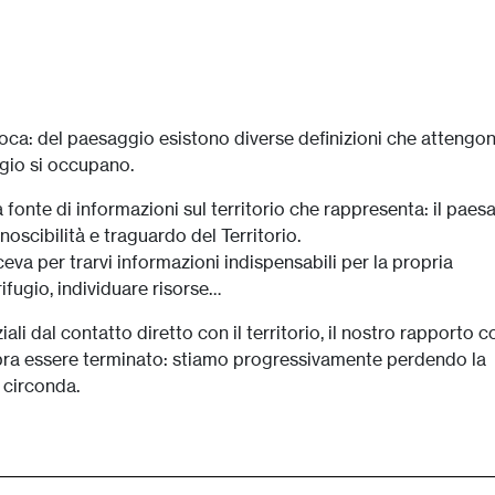
a: del paesaggio esistono diverse definizioni che attengon
ggio si occupano.
fonte di informazioni sul territorio che rappresenta: il paes
noscibilità e traguardo del Territorio.
ceva per trarvi informazioni indispensabili per la propria
rifugio, individuare risorse…
li dal contatto diretto con il territorio, il nostro rapporto co
ra essere terminato: stiamo progressivamente perdendo la
 circonda.