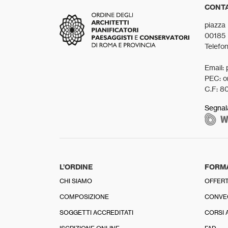
CONTA
piazza
00185
Telefo
Email: 
PEC: o
C.F: 8
Segnal
L’ORDINE
FORM
CHI SIAMO
OFFERT
COMPOSIZIONE
CONVE
SOGGETTI ACCREDITATI
CORSI 