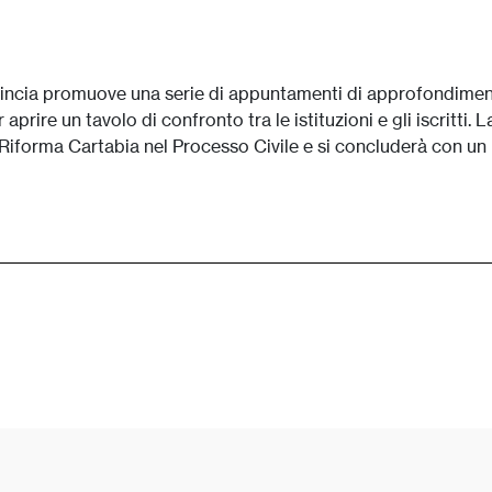
vincia promuove una serie di appuntamenti di approfondimen
rire un tavolo di confronto tra le istituzioni e gli iscritti. L
a Riforma Cartabia nel Processo Civile e si concluderà con un