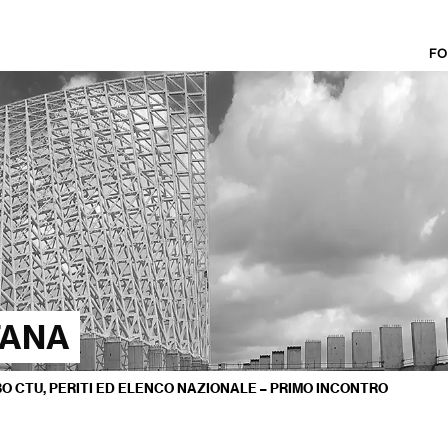
FO
TANA
BO CTU, PERITI ED ELENCO NAZIONALE – PRIMO INCONTRO