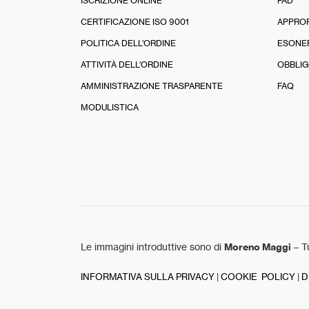
ISCRIZIONE ONLINE
FAD
CERTIFICAZIONE ISO 9001
APPRO
POLITICA DELL’ORDINE
ESONE
ATTIVITÀ DELL’ORDINE
OBBLIG
AMMINISTRAZIONE TRASPARENTE
FAQ
MODULISTICA
Le immagini introduttive sono di
Moreno Maggi
– Tu
INFORMATIVA SULLA PRIVACY
|
COOKIE POLICY
|
D