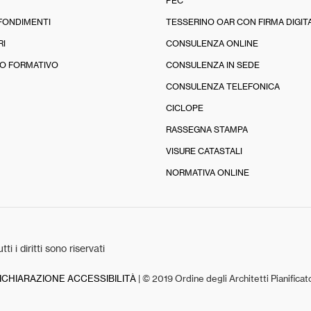
PEC
FONDIMENTI
TESSERINO OAR CON FIRMA DIGIT
RI
CONSULENZA ONLINE
O FORMATIVO
CONSULENZA IN SEDE
CONSULENZA TELEFONICA
CICLOPE
RASSEGNA STAMPA
VISURE CATASTALI
NORMATIVA ONLINE
tti i diritti sono riservati
ICHIARAZIONE ACCESSIBILITÀ
| © 2019 Ordine degli Architetti Pianifica