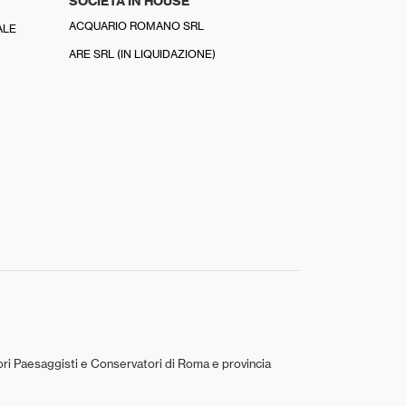
SOCIETÀ IN HOUSE
ACQUARIO ROMANO SRL
ALE
ARE SRL (IN LIQUIDAZIONE)
tori Paesaggisti e Conservatori di Roma e provincia