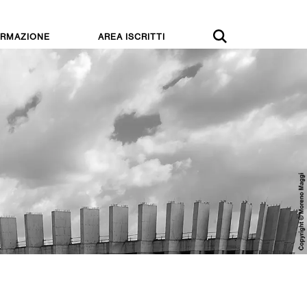
RMAZIONE
AREA ISCRITTI