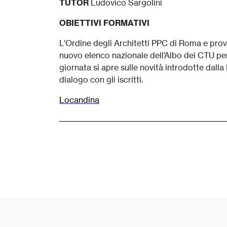
TUTOR
Ludovico Sargolini
OBIETTIVI FORMATIVI
L’Ordine degli Architetti PPC di Roma e pro
nuovo elenco nazionale dell’Albo dei CTU per ap
giornata si apre sulle novità introdotte dall
dialogo con gli iscritti.
Locandina