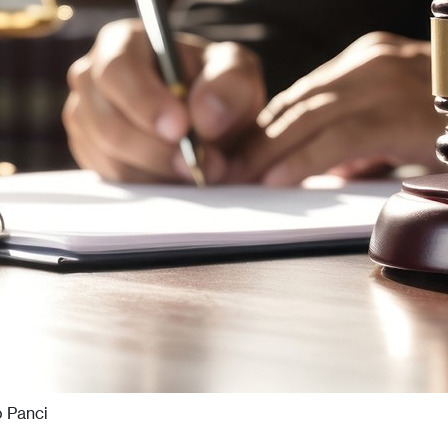
 Panci