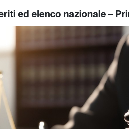
eriti ed elenco nazionale – P