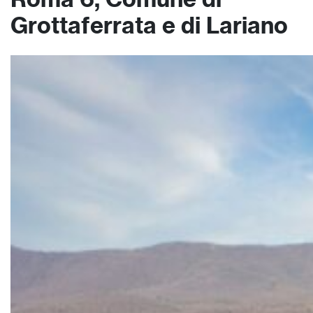
Grottaferrata e di Lariano