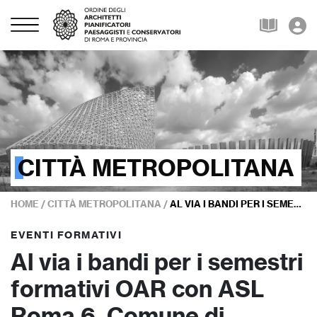
CITTÀ METROPOLITANA
HOME
/
CITTÀ METROPOLITANA
/
AL VIA I BANDI PER I SEMESTRI FORMATIVI OAR CON ASL ROMA 6, COMUNE DI GROTTAFERRATA E DI LARIANO
EVENTI FORMATIVI
Al via i bandi per i semestri
formativi OAR con ASL
Roma 6, Comune di