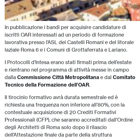
In pubblicazione i bandi per acquisire candidature di
iscritti OAR interessati ad un periodo di formazione
lavorativa presso l’ASL dei Castelli Romani e del litorale
laziale Roma 6 e i Comuni di Grottaferrata e Lariano.
I Protocolli d’Intesa erano stati firmati prima dell’estate
e rientrano nel programma di attività messe in campo
dalla
Commissione Città Metropolitana
e dal
Comitato
Tecnico della Formazione dell’OAR
.
Il tirocinio formativo avrà durata semestrale ed è
richiesta una frequenza non inferiore all’80%, con la
contestuale acquisizione di 20 Crediti Formativi
Professionali (CFP), che saranno accreditati dall’Ordine
degli Architetti di Roma solo dopo il rilascio
dell’Attestazione finale da parte della struttura