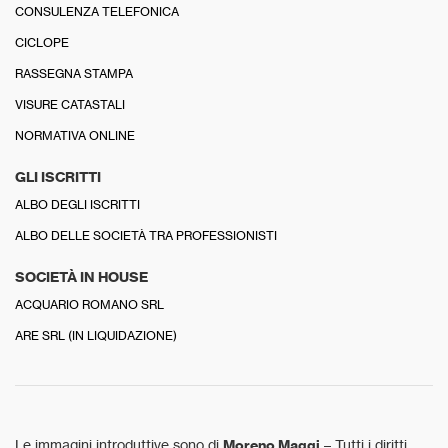
CONSULENZA TELEFONICA
CICLOPE
RASSEGNA STAMPA
VISURE CATASTALI
NORMATIVA ONLINE
GLI ISCRITTI
ALBO DEGLI ISCRITTI
ALBO DELLE SOCIETÀ TRA PROFESSIONISTI
SOCIETÀ IN HOUSE
ACQUARIO ROMANO SRL
ARE SRL (IN LIQUIDAZIONE)
Le immagini introduttive sono di
Moreno Maggi
– Tutti i diritti