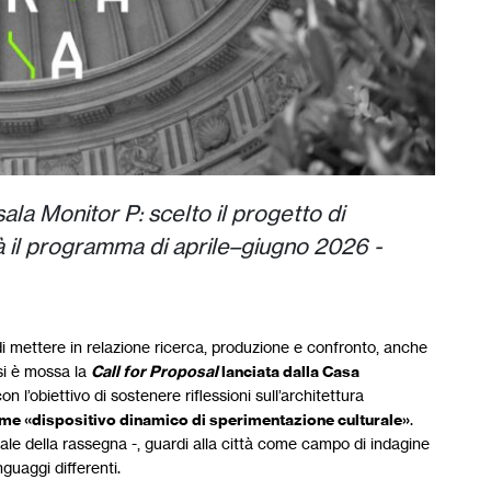
ala Monitor P: scelto il progetto di
il programma di aprile–giugno 2026 -
i mettere in relazione ricerca, produzione e confronto, anche
si è mossa la
Call for Proposal
lanciata dalla Casa
con l’obiettivo di sostenere riflessioni sull’architettura
me «dispositivo dinamico di sperimentazione culturale»
.
uale della rassegna -, guardi alla città come campo di indagine
guaggi differenti.