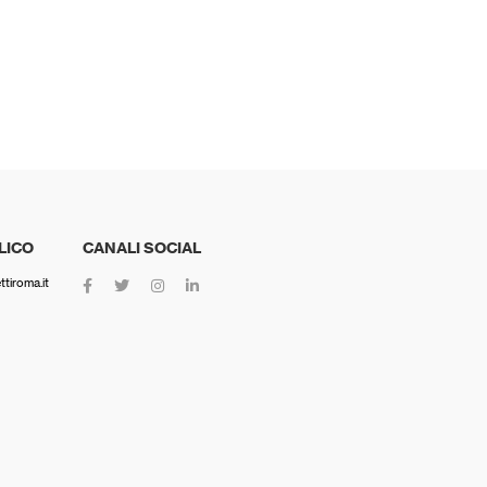
LICO
CANALI SOCIAL
tiroma.it