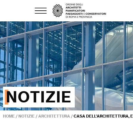
NOTIZIE
HOME
/
NOTIZIE
/
ARCHITETTURA
/
CASA DELL’ARCHITETTURA, 