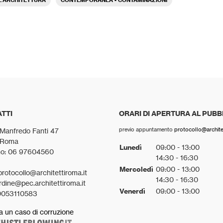
TTI
ORARI DI APERTURA AL PUBB
previo appuntamento
protocollo@architet
 Manfredo Fanti 47
 Roma
Lunedì
09:00 - 13:00
no: 06 97604560
14:30 - 16:30
Mercoledì
09:00 - 13:00
protocollo@architettiroma.it
14:30 - 16:30
rdine@pec.architettiroma.it
Venerdì
09:00 - 13:00
0053110583
a un caso di corruzione