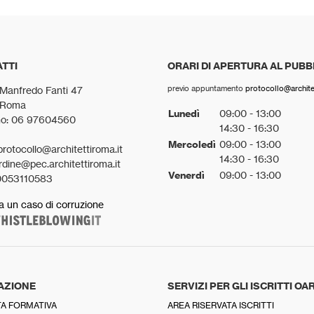
TTI
ORARI DI APERTURA AL PUBB
previo appuntamento
protocollo@architet
 Manfredo Fanti 47
 Roma
Lunedì
09:00 - 13:00
no: 06 97604560
14:30 - 16:30
Mercoledì
09:00 - 13:00
protocollo@architettiroma.it
14:30 - 16:30
rdine@pec.architettiroma.it
Venerdì
09:00 - 13:00
0053110583
a un caso di corruzione
AZIONE
SERVIZI PER GLI ISCRITTI OA
A FORMATIVA
AREA RISERVATA ISCRITTI