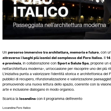
Un
percorso immersivo tra architettura, memoria e futuro
, con u
attraverso i luoghi più iconici del complesso del Foro Italico
. Il
14
e provincia
, in collaborazione con
Sport e Salute Spa
, propone un e
nell’architettura moderna», un’occasione per riscoprire uno dei più 
L’iniziativa punta a valorizzare l’identità storica e architettonica del
pubblici di recupero, rifunzionalizzazione e valorizzazione paesaggi
promuovendo una nuova lettura dello spazio, coerente con la visione ori
arte e inclusione dialogano in modo organico.
Scarica la
locandina
con il programma dell’evento
Locandina Foro Italico
Download