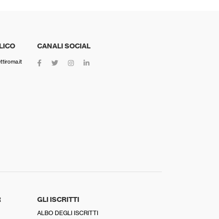
LICO
CANALI SOCIAL
tiroma.it
R
GLI ISCRITTI
ALBO DEGLI ISCRITTI