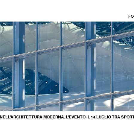
FO
 NELL’ARCHITETTURA MODERNA: L’EVENTO IL 14 LUGLIO TRA SPOR