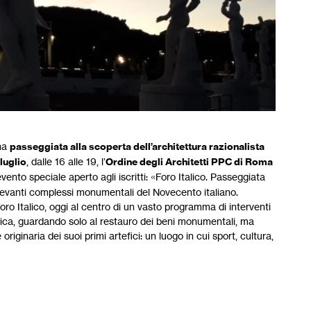
na
passeggiata alla scoperta dell’architettura razionalista
 luglio
, dalle 16 alle 19, l’
Ordine degli Architetti PPC di Roma
vento speciale aperto agli iscritti: «Foro Italico. Passeggiata
rilevanti complessi monumentali del Novecento italiano.
 Foro Italico, oggi al centro di un vasto programma di interventi
stica, guardando solo al restauro dei beni monumentali, ma
ginaria dei suoi primi artefici: un luogo in cui sport, cultura,