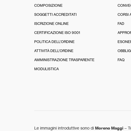
COMPOSIZIONE
CONVE
SOGGETTI ACCREDITATI
CORSI 
ISCRIZIONE ONLINE
FAD
CERTIFICAZIONE ISO 9001
APPRO
POLITICA DELL’ORDINE
ESONE
ATTIVITÀ DELL’ORDINE
OBBLIG
AMMINISTRAZIONE TRASPARENTE
FAQ
MODULISTICA
Le immagini introduttive sono di
Moreno Maggi
– Tu