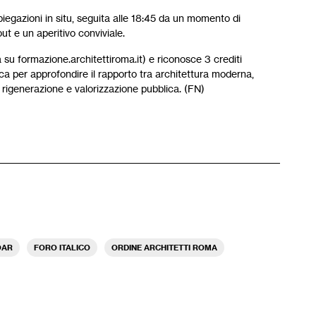
piegazioni in situ, seguita alle 18:45 da un momento di
ut e un aperitivo conviviale.
a su formazione.architettiroma.it) e riconosce 3 crediti
ica per approfondire il rapporto tra architettura moderna,
i rigenerazione e valorizzazione pubblica. (FN)
OAR
FORO ITALICO
ORDINE ARCHITETTI ROMA