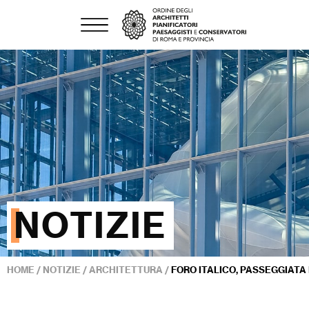
NOTIZIE
HOME
/
NOTIZIE
/
ARCHITETTURA
/
FORO ITALICO, PASSEGGIATA