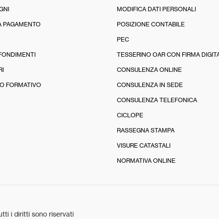
GNI
MODIFICA DATI PERSONALI
A PAGAMENTO
POSIZIONE CONTABILE
PEC
FONDIMENTI
TESSERINO OAR CON FIRMA DIGIT
RI
CONSULENZA ONLINE
O FORMATIVO
CONSULENZA IN SEDE
CONSULENZA TELEFONICA
CICLOPE
RASSEGNA STAMPA
VISURE CATASTALI
NORMATIVA ONLINE
tti i diritti sono riservati