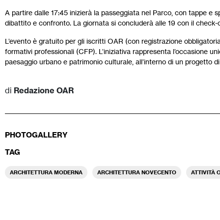
A partire dalle 17:45 inizierà la passeggiata nel Parco, con tappe e s
dibattito e confronto. La giornata si concluderà alle 19 con il check-o
L’evento è gratuito per gli iscritti OAR (con registrazione obbligatori
formativi professionali (CFP). L’iniziativa rappresenta l’occasione un
paesaggio urbano e patrimonio culturale, all’interno di un progetto d
di
Redazione OAR
PHOTOGALLERY
TAG
ARCHITETTURA MODERNA
ARCHITETTURA NOVECENTO
ATTIVITÀ 