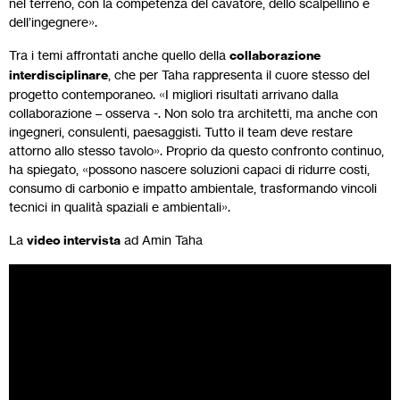
nel terreno, con la competenza del cavatore, dello scalpellino e
dell’ingegnere».
Tra i temi affrontati anche quello della
collaborazione
interdisciplinare
, che per Taha rappresenta il cuore stesso del
progetto contemporaneo. «I migliori risultati arrivano dalla
collaborazione – osserva -. Non solo tra architetti, ma anche con
ingegneri, consulenti, paesaggisti. Tutto il team deve restare
attorno allo stesso tavolo». Proprio da questo confronto continuo,
ha spiegato, «possono nascere soluzioni capaci di ridurre costi,
consumo di carbonio e impatto ambientale, trasformando vincoli
tecnici in qualità spaziali e ambientali».
La
video intervista
ad Amin Taha