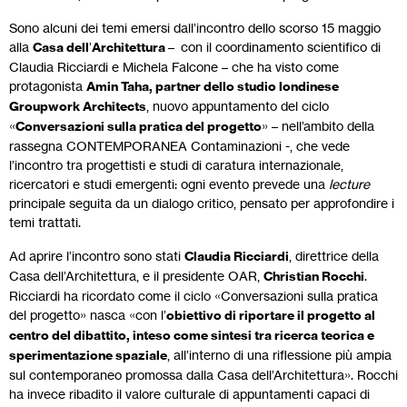
Sono alcuni dei temi emersi dall’incontro dello scorso 15 maggio
alla
Casa dell
’
Architettura
– con il coordinamento scientifico di
Claudia Ricciardi e Michela Falcone – che ha visto come
protagonista
Amin Taha, partner dello studio londinese
Groupwork Architects
, nuovo appuntamento del ciclo
«
Conversazioni sulla pratica del progetto
» – nell’ambito della
rassegna CONTEMPORANEA Contaminazioni -, che vede
l’incontro tra progettisti e studi di caratura internazionale,
ricercatori e studi emergenti: ogni evento prevede una
lecture
principale seguita da un dialogo critico, pensato per approfondire i
temi trattati.
Ad aprire l’incontro sono stati
Claudia Ricciardi
, direttrice della
Casa dell’Architettura, e il presidente OAR,
Christian Rocchi
.
Ricciardi ha ricordato come il ciclo «Conversazioni sulla pratica
del progetto» nasca «con l’
obiettivo di riportare il progetto al
centro del dibattito, inteso come sintesi tra ricerca teorica e
sperimentazione spaziale
, all’interno di una riflessione più ampia
sul contemporaneo promossa dalla Casa dell’Architettura». Rocchi
ha invece ribadito il valore culturale di appuntamenti capaci di