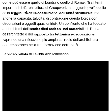
come può essere quello di Londra o quello di Roma». Tra i temi
importanti dell’architettura di Groupwork, ha aggiunto, «c’è quello
della
leggibilità della costruzione, dell
’
unità strutturale
, ma
anche la capacità, talvolta, di contraddire questa logica con
decorazioni e oggetti quasi onirici». Un confronto che ha toccato
anche i temi dell’
«embodied carbon» nei materiali
, dell’etica
dell’architetto e del
rapporto tra tettonica e decorazione
,
«aprendo una riflessione più ampia sul ruolo dell’architettura
contemporanea nella trasformazione della città».
La
video pillola
di Lavinia Ann Minciacchi