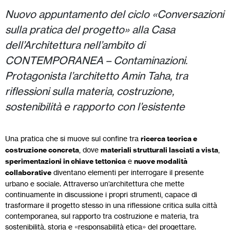
Nuovo appuntamento del ciclo «Conversazioni
sulla pratica del progetto» alla Casa
dell’Architettura nell’ambito di
CONTEMPORANEA – Contaminazioni.
Protagonista l’architetto Amin Taha, tra
riflessioni sulla materia, costruzione,
sostenibilità e rapporto con l’esistente
Una pratica che si muove sul confine tra
ricerca teorica e
costruzione concreta
, dove
materiali strutturali lasciati a vista
,
sperimentazioni in chiave tettonica
e
nuove modalità
collaborative
diventano elementi per interrogare il presente
urbano e sociale. Attraverso un’architettura che mette
continuamente in discussione i propri strumenti, capace di
trasformare il progetto stesso in una riflessione critica sulla città
contemporanea, sul rapporto tra costruzione e materia, tra
sostenibilità, storia e «responsabilità etica» del progettare.