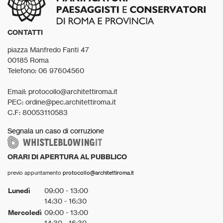
CONTATTI
piazza Manfredo Fanti 47
00185 Roma
Telefono: 06 97604560
Email: protocollo@architettiroma.it
PEC: ordine@pec.architettiroma.it
C.F: 80053110583
Segnala un caso di corruzione
ORARI DI APERTURA AL PUBBLICO
previo appuntamento
protocollo@architettiroma.it
Lunedì
09:00 - 13:00
14:30 - 16:30
Mercoledì
09:00 - 13:00
14:30 - 16:30