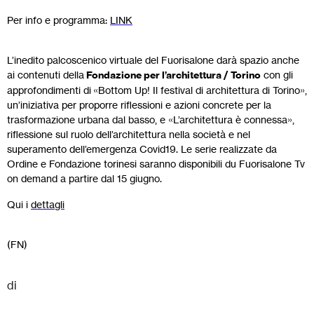
Per info e programma:
LINK
L’inedito palcoscenico virtuale del Fuorisalone darà spazio anche
ai contenuti della
Fondazione per l’architettura / Torino
con gli
approfondimenti di «Bottom Up! Il festival di architettura di Torino»,
un’iniziativa per proporre riflessioni e azioni concrete per la
trasformazione urbana dal basso, e «L’architettura è connessa»,
riflessione sul ruolo dell’architettura nella società e nel
superamento dell’emergenza Covid19. Le serie realizzate da
Ordine e Fondazione torinesi saranno disponibili du Fuorisalone Tv
on demand a partire dal 15 giugno.
Qui i
dettagli
(FN)
di