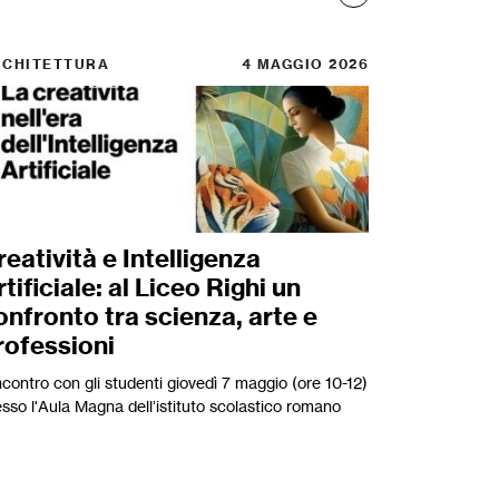
RCHITETTURA
4 MAGGIO 2026
reatività e Intelligenza
rtificiale: al Liceo Righi un
onfronto tra scienza, arte e
rofessioni
ncontro con gli studenti giovedì 7 maggio (ore 10-12)
esso l'Aula Magna dell’istituto scolastico romano