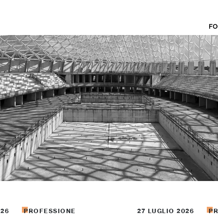
FO
026
PROFESSIONE
27 LUGLIO 2026
P