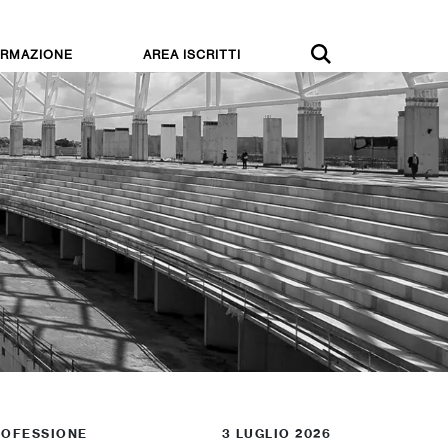
RMAZIONE
AREA ISCRITTI
ROFESSIONE
3 LUGLIO 2026