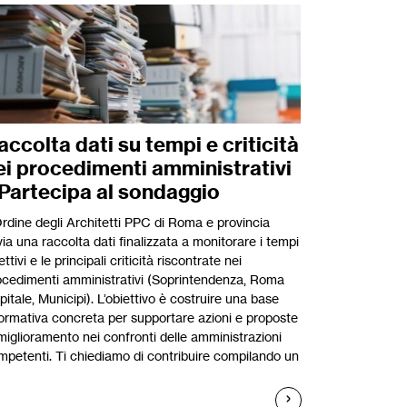
accolta dati su tempi e criticità
ei procedimenti amministrativi
 Partecipa al sondaggio
Ordine degli Architetti PPC di Roma e provincia
ia una raccolta dati finalizzata a monitorare i tempi
ettivi e le principali criticità riscontrate nei
ocedimenti amministrativi (Soprintendenza, Roma
itale, Municipi). L’obiettivo è costruire una base
formativa concreta per supportare azioni e proposte
miglioramento nei confronti delle amministrazioni
mpetenti. Ti chiediamo di contribuire compilando un
]