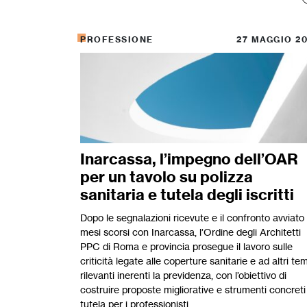
PROFESSIONE
27 MAGGIO 2
Inarcassa, l’impegno dell’OAR
per un tavolo su polizza
sanitaria e tutela degli iscritti
Dopo le segnalazioni ricevute e il confronto avviato
mesi scorsi con Inarcassa, l’Ordine degli Architetti
PPC di Roma e provincia prosegue il lavoro sulle
criticità legate alle coperture sanitarie e ad altri tem
rilevanti inerenti la previdenza, con l’obiettivo di
costruire proposte migliorative e strumenti concreti
tutela per i professionisti