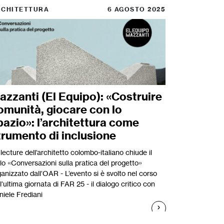
RCHITETTURA
6 AGOSTO 2025
azzanti (El Equipo): «Costruire
omunità, giocare con lo
pazio»: l’architettura come
trumento di inclusione
lecture dell’architetto colombo-italiano chiude il
lo «Conversazioni sulla pratica del progetto»
anizzato dall’OAR - L’evento si è svolto nel corso
l’ultima giornata di FAR 25 - il dialogo critico con
niele Frediani