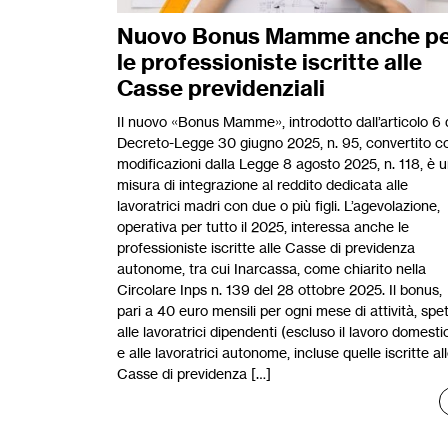
Nuovo Bonus Mamme anche p
le professioniste iscritte alle
Casse previdenziali
Il nuovo «Bonus Mamme», introdotto dall’articolo 6 
Decreto-Legge 30 giugno 2025, n. 95, convertito c
modificazioni dalla Legge 8 agosto 2025, n. 118, è 
misura di integrazione al reddito dedicata alle
lavoratrici madri con due o più figli. L’agevolazione,
operativa per tutto il 2025, interessa anche le
professioniste iscritte alle Casse di previdenza
autonome, tra cui Inarcassa, come chiarito nella
Circolare Inps n. 139 del 28 ottobre 2025. Il bonus,
pari a 40 euro mensili per ogni mese di attività, spe
alle lavoratrici dipendenti (escluso il lavoro domesti
e alle lavoratrici autonome, incluse quelle iscritte al
Casse di previdenza […]