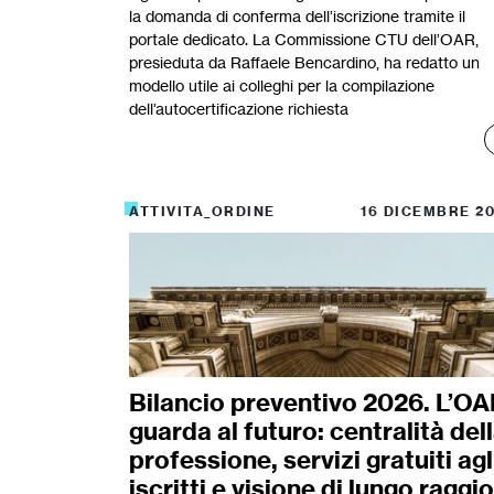
la domanda di conferma dell’iscrizione tramite il
portale dedicato. La Commissione CTU dell’OAR,
presieduta da Raffaele Bencardino, ha redatto un
modello utile ai colleghi per la compilazione
dell’autocertificazione richiesta
ATTIVITA_ORDINE
16 DICEMBRE 2
Bilancio preventivo 2026. L’O
guarda al futuro: centralità del
professione, servizi gratuiti agl
iscritti e visione di lungo raggio