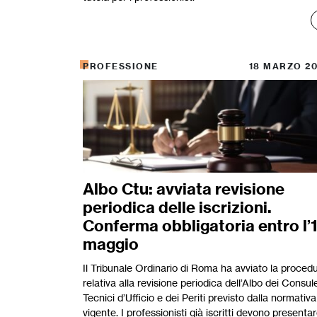
PROFESSIONE
18 MARZO 2
Albo Ctu: avviata revisione
periodica delle iscrizioni.
Conferma obbligatoria entro l’
maggio
Il Tribunale Ordinario di Roma ha avviato la proced
relativa alla revisione periodica dell’Albo dei Consul
Tecnici d’Ufficio e dei Periti previsto dalla normativa
vigente. I professionisti già iscritti devono presenta