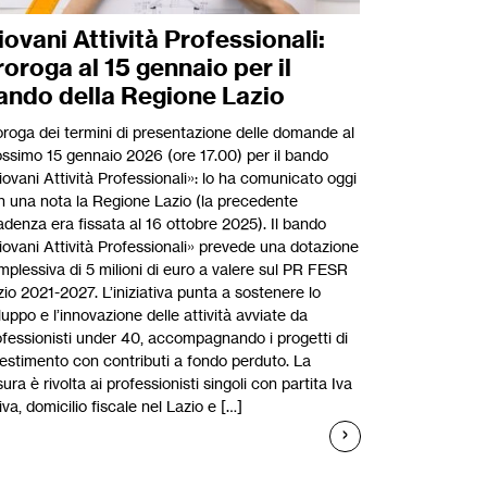
iovani Attività Professionali:
roroga al 15 gennaio per il
ando della Regione Lazio
oroga dei termini di presentazione delle domande al
ossimo 15 gennaio 2026 (ore 17.00) per il bando
ovani Attività Professionali»: lo ha comunicato oggi
n una nota la Regione Lazio (la precedente
adenza era fissata al 16 ottobre 2025). Il bando
iovani Attività Professionali» prevede una dotazione
mplessiva di 5 milioni di euro a valere sul PR FESR
io 2021-2027. L’iniziativa punta a sostenere lo
luppo e l’innovazione delle attività avviate da
ofessionisti under 40, accompagnando i progetti di
vestimento con contributi a fondo perduto. La
ura è rivolta ai professionisti singoli con partita Iva
iva, domicilio fiscale nel Lazio e […]