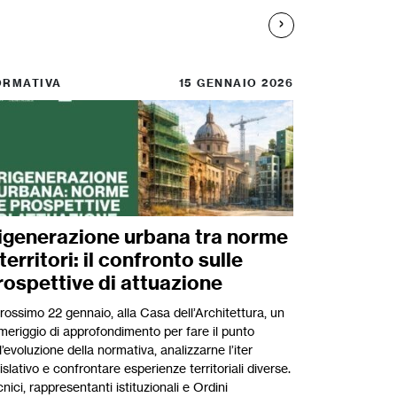
ORMATIVA
15 GENNAIO 2026
igenerazione urbana tra norme
territori: il confronto sulle
rospettive di attuazione
prossimo 22 gennaio, alla Casa dell’Architettura, un
meriggio di approfondimento per fare il punto
l’evoluzione della normativa, analizzarne l’iter
islativo e confrontare esperienze territoriali diverse.
nici, rappresentanti istituzionali e Ordini