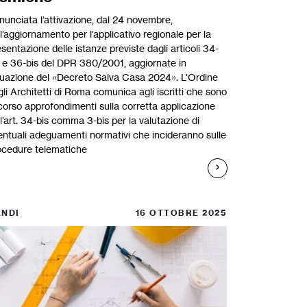
nunciata l’attivazione, dal 24 novembre,
l’aggiornamento per l’applicativo regionale per la
sentazione delle istanze previste dagli articoli 34-
s e 36-bis del DPR 380/2001, aggiornate in
tuazione del «Decreto Salva Casa 2024». L’Ordine
li Architetti di Roma comunica agli iscritti che sono
 corso approfondimenti sulla corretta applicazione
l’art. 34-bis comma 3-bis per la valutazione di
entuali adeguamenti normativi che incideranno sulle
ocedure telematiche
NDI
16 OTTOBRE 2025