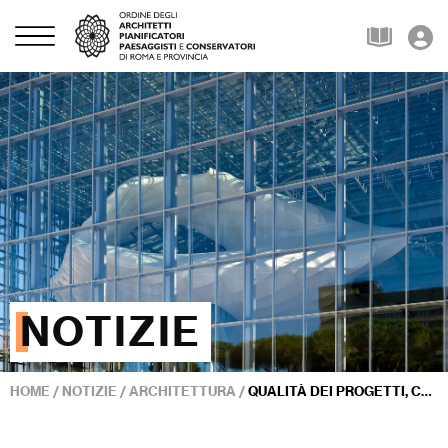
NOTIZIE
HOME
/
NOTIZIE
/
ARCHITETTURA
/
QUALITÀ DEI PROGETTI, CONTEMPORANEITÀ, PAESAGGIO: IL MODELLO TRENTINO SI RACCONTA