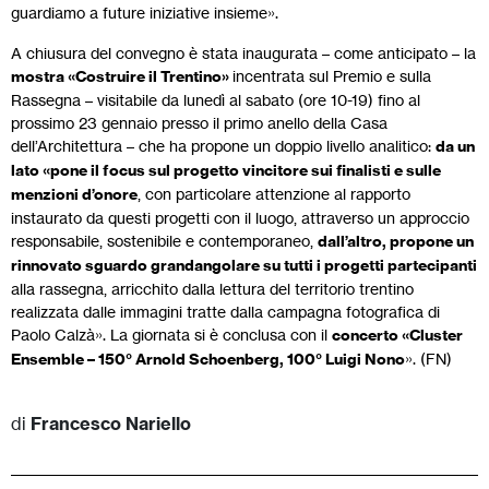
guardiamo a future iniziative insieme».
A chiusura del convegno è stata inaugurata – come anticipato – la
mostra «Costruire il Trentino»
incentrata sul Premio e sulla
Rassegna – visitabile da lunedì al sabato (ore 10-19) fino al
prossimo 23 gennaio presso il primo anello della Casa
dell’Architettura – che ha propone un doppio livello analitico:
da un
lato «pone il focus sul progetto vincitore sui finalisti e sulle
menzioni d’onore
, con particolare attenzione al rapporto
instaurato da questi progetti con il luogo, attraverso un approccio
responsabile, sostenibile e contemporaneo,
dall’altro, propone un
rinnovato sguardo grandangolare su tutti i progetti partecipanti
alla rassegna, arricchito dalla lettura del territorio trentino
realizzata dalle immagini tratte dalla campagna fotografica di
Paolo Calzà». La giornata si è conclusa con il
concerto «Cluster
Ensemble – 150° Arnold Schoenberg, 100° Luigi Nono
». (FN)
di
Francesco Nariello