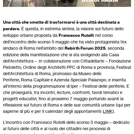
Una città che smette di trasformarsi è una città destinata a
perdere
. È questa, in estrema sintesi, la visione sul futuro dello
sviluppo urbano proposta da
Francesco Rutelli
nel corso
dell’incontro dello scorso 5 maggio che ha visto protagonista l’ex
sindaco di Roma nell’ambito del
Rebirth Forum 2025
, seconda
edizione della manifestazione che si sta svolgendo alla Casa
dell’Architettura – in collaborazione con Cittadellarte – Fondazione
Pistoletto, Ordine degli Architetti PPC di Roma e provincia, Festival
dell’Architettura di Roma, promosso da Museo delle
Periferie, Roma Capitale e Azienda Speciale Palaexpo, e inserita
all’interno della programmazione di Iper – Festival delle periferie. E
che proseguirà, tra incontri, lecture, confronti, tavoli tematici e
progetti educativi, fino al prossimo 7 maggio portando avanti la
riflessione sul futuro di Roma e delle sue comunità urbane (qui per
saperne di più e per il calendari degli appuntamenti:
LINK
).
L’incontro con Francesco Rutelli dello scorso 5 maggio – dedicato
al futuro delle città e al ruolo dei cittadini nei processi di