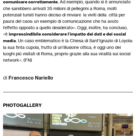
comunicare correttamente
. Ad esempio, quando si è annunciato
che sarebbero arrivati 35 milioni di pellegrini a Roma, molti
potenziali turisti hanno deciso di rinviare la viviti della città per
paura del caos: un esempio di comunicazione che ha avuto
l’effetto opposto a quello desiderato». Oggi, inoltre, ha concluso,
«è
imprescindibile considerare l
’
impatto dei dati e dei social
media
. Un caso emblematico è la Chiesa di Sant’Ignazio di Loyola:
la sua finta cupola, frutto di un’illusione ottica, è oggi uno dei
luoghi più visitati di Roma, proprio grazie alla sua viralità sui social
network». (FN)
di
Francesco Nariello
PHOTOGALLERY