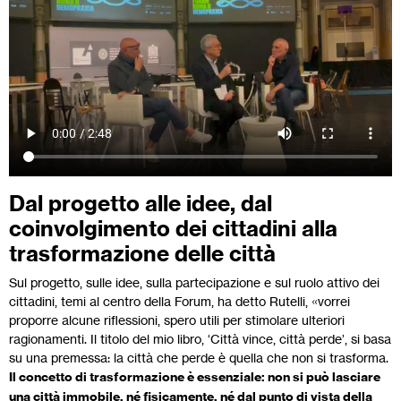
Dal progetto alle idee, dal
coinvolgimento dei cittadini alla
trasformazione delle città
Sul progetto, sulle idee, sulla partecipazione e sul ruolo attivo dei
cittadini, temi al centro della Forum, ha detto Rutelli, «vorrei
proporre alcune riflessioni, spero utili per stimolare ulteriori
ragionamenti. Il titolo del mio libro, ‘Città vince, città perde’, si basa
su una premessa: la città che perde è quella che non si trasforma.
Il concetto di trasformazione è essenziale: non si può lasciare
una città immobile, né fisicamente, né dal punto di vista della