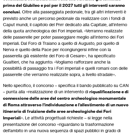
prima del Giubileo e poi per il 2027 tutti gli interventi saranno
conclusi
. Oltre alla passeggiata pedonale, tra gli altri interventi è
previsto anche un percorso pedonale da realizzare con i fondi di
Caput mundi, il capitolo del Pnrr dedicato alla Capitale, all’interno
della quota archeologica dei Fori imperiali. «Verranno realizzate
delle passerelle per poter passeggiare meglio all’interno dei Fori
imperiali. Dal Foro di Traiano a quello di Augusto, poi quello di
Nerva e quello della Pace per ricongiungersi infine con la
passerella già esistente del Foro di Cesare», ha specificato
Gualtieri, che ha aggiunto: «Vogliamo rafforzare anche la
possibilità di passaggio tra i Fori imperiali e quelli romani con delle
passerelle che verranno realizzate sopra, a livello stradale».
Nello specifico, il concorso – specifica il bando pubblicato su CAN
– punta alla «realizzazione di un intervento di
riqualificazione e di
connessione delle aree del centro archeologico monumentale
di Roma attraverso l’individuazione e l’allestimento di un nuovo
itinerario di fruizione delle aree archeologiche dei Fori
Imperiali
». Le attività progettuali richieste – si legge nella
presentazione del concorso «riguardano la trasformazione
dell’ambito in una nuova sequenza di spazi pubblici in grado di