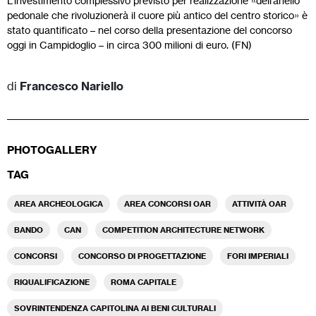
L’investimento complessivo previsto per realizzazione «dell’anello
pedonale che rivoluzionerà il cuore più antico del centro storico» è
stato quantificato – nel corso della presentazione del concorso
oggi in Campidoglio – in circa 300 milioni di euro. (FN)
di
Francesco Nariello
PHOTOGALLERY
TAG
AREA ARCHEOLOGICA
AREA CONCORSI OAR
ATTIVITÀ OAR
BANDO
CAN
COMPETITION ARCHITECTURE NETWORK
CONCORSI
CONCORSO DI PROGETTAZIONE
FORI IMPERIALI
RIQUALIFICAZIONE
ROMA CAPITALE
SOVRINTENDENZA CAPITOLINA AI BENI CULTURALI