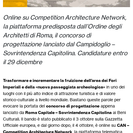
Online su Competition Architecture Network,
la piattaforma predisposta dall’Ordine degli
Architetti di Roma, il concorso di
progettazione lanciato dal Campidoglio –
Sovrintendenza Capitolina. Candidature entro
il 29 dicembre
Trasformare e incrementare la fruizione dell’area dei Fori
Imperiali e della «nuova passeggiata archeologica»
in uno dei
luoghi con il più alto indice di attrazione turistica e di valore
storico-culturale a livello mondiale. Bastano queste parole per
evocare la portata del
concorso di progettazione
appena
lanciato da
Roma Capitale – Sovrintendenza Capitolina
ai Beni
Culturali. Il bando è stato pubblicato il 3 ottobre sulla Gazzetta
Ufficiale europea, e dal giorno dopo, il 4 ottobre, è online su
CAN –
Competition Architecture Network
, la piattaforma telematica