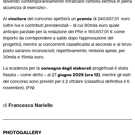
dovendo contemporaneamente intralciare l’attività elettiva in piena
sicurezza di esercizio».
Al
vincitore
del concorso spetterà un
premio
di 240.657,01 euro
(oltre Iva e contributi previdenziali – di cui 80mila euro quale
anticipo parziale per la redazione del Pfte e 160.657,01 € come
importo da corrispondere a saldo dopo l’approvazione del
progetto); mentre ai concorrenti classificatisi al secondo e al terzo
posto saranno riconosciuti, rispettivamente, rimborsi spese, per
30mila e 15mila euro.
La scadenza per la
consegna degli elaborati
progettuali è stata
fissata – come detto – al 27
giugno 2025 (ore 12)
, mentre gli esiti
del concorso sono previsti per il 2 ottobre (classifica definitiva il 6
novembre). (FN)
di
Francesco Nariello
PHOTOGALLERY