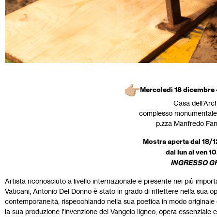
Mercoledì 18 dicembre 
Casa dell’Arch
complesso monumentale
p.zza Manfredo Fan
Mostra aperta dal 18/
dal lun al ven 1
INGRESSO G
Artista riconosciuto a livello internazionale e presente nei più impo
Vaticani, Antonio Del Donno è stato in grado di riflettere nella sua oper
contemporaneità, rispecchiando nella sua poetica in modo originale e
la sua produzione l’invenzione del Vangelo ligneo, opera essenziale e