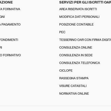
AZIONE
SERVIZI PER GLI ISCRITTI OA
A FORMATIVA
AREA RISERVATA ISCRITTI
GNI
MODIFICA DATI PERSONALI
A PAGAMENTO
POSIZIONE CONTABILE
PEC
FONDIMENTI
TESSERINO OAR CON FIRMA DIGIT
RI
CONSULENZA ONLINE
O FORMATIVO
CONSULENZA IN SEDE
CONSULENZA TELEFONICA
CICLOPE
RASSEGNA STAMPA
VISURE CATASTALI
NORMATIVA ONLINE