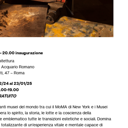
– 20.00 inaugurazione
itettura
 Acquario Romano
ti, 47 – Roma
12/24 al 23/01/25
0.00-19.00
RATUITO
rtanti musei del mondo tra cui il MoMA di New York e i Musei
a lo spirito, la storia, le lotte e la coscienza della
 emblematico tutte le transizioni estetiche e sociali. Domina
 totalizzante di un’esperienza vitale e mentale capace di