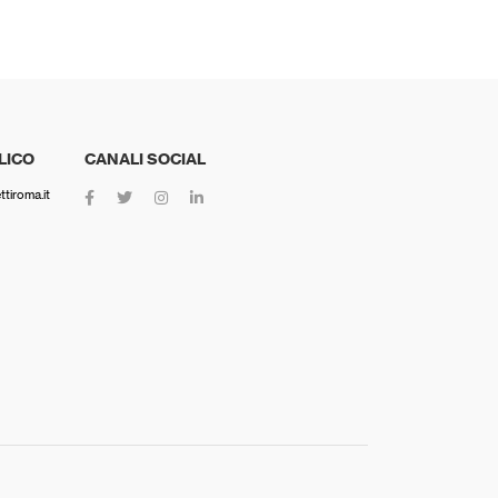
LICO
CANALI SOCIAL
tiroma.it