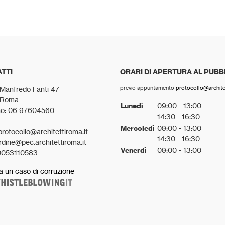
TTI
ORARI DI APERTURA AL PUBB
previo appuntamento
protocollo@architet
 Manfredo Fanti 47
 Roma
Lunedì
09:00 - 13:00
no: 06 97604560
14:30 - 16:30
Mercoledì
09:00 - 13:00
protocollo@architettiroma.it
14:30 - 16:30
rdine@pec.architettiroma.it
Venerdì
09:00 - 13:00
0053110583
a un caso di corruzione