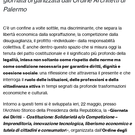
giornata organizzata dall’Ordine Architetti di
Palermo
C’è un confine a volte sottile, ma discriminante, che separa la
libertà economica dalla sopraffazione, la competizione dalla
disuguaglianza, il profitto «individuale» dalla responsabilità
collettiva. È anche dentro questo spazio che si misura oggi la
tenuta del patto costituzionale e il significato più profondo della
legalità, intesa non soltanto come rispetto delle norme ma
come condizione necessaria per garantire diritti, dignità e
coesione sociale
: una riflessione che attraversa il presente e che
interroga il
ruolo delle istituzioni, delle professioni e della
cittadinanza attiva
in tempi segnati da profonde trasformazioni
economiche e culturali.
Intorno a questi temi si è sviluppata ieri, 22 maggio, presso
l’Archivio Storico della Presidenza della Repubblica, la «
Giornata
dei Diritti
–
Costituzione: Solidarietà e/o Competizione –
Imprenditoria, innovazione tecnologica, liberismo economico e
tutela di cittadini e consumator
i», organizzata dall’
Ordine degli