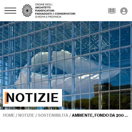
NOTIZIE
HOME
/
NOTIZIE
/
SOSTENIBILITÀ
/
AMBIENTE, FONDO DA 200 MILIONI PER RIQUALIFICARE SCUOLE, STRUTTURE SANITARIE E IMPIANTI SPORTIVI