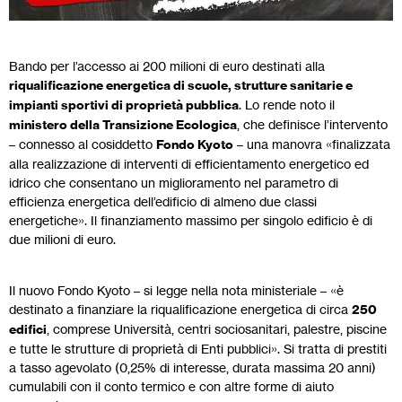
Bando per l’accesso ai 200 milioni di euro destinati alla
riqualificazione energetica di scuole, strutture sanitarie e
impianti sportivi di proprietà pubblica
. Lo rende noto il
ministero della Transizione Ecologica
, che definisce l’intervento
– connesso al cosiddetto
Fondo Kyoto
– una manovra «finalizzata
alla realizzazione di interventi di efficientamento energetico ed
idrico che consentano un miglioramento nel parametro di
efficienza energetica dell’edificio di almeno due classi
energetiche». Il finanziamento massimo per singolo edificio è di
due milioni di euro.
Il nuovo Fondo Kyoto – si legge nella nota ministeriale – «è
destinato a finanziare la riqualificazione energetica di circa
250
edifici
, comprese Università, centri sociosanitari, palestre, piscine
e tutte le strutture di proprietà di Enti pubblici». Si tratta di prestiti
a tasso agevolato (0,25% di interesse, durata massima 20 anni)
cumulabili con il conto termico e con altre forme di aiuto