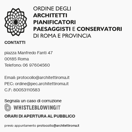
CONTATTI
piazza Manfredo Fanti 47
00185 Roma
Telefono: 06 97604560
Email: protocollo@architettiroma.it
PEC: ordine@pec.architettiroma.it
C.F: 80053110583
Segnala un caso di corruzione
ORARI DI APERTURA AL PUBBLICO
previo appuntamento
protocollo@architettiroma.it