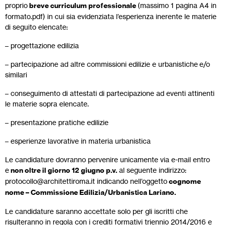
proprio
breve curriculum professionale
(massimo 1 pagina A4 in
formato.pdf) in cui sia evidenziata l’esperienza inerente le materie
di seguito elencate:
– progettazione edilizia
– partecipazione ad altre commissioni edilizie e urbanistiche e/o
similari
– conseguimento di attestati di partecipazione ad eventi attinenti
le materie sopra elencate.
– presentazione pratiche edilizie
– esperienze lavorative in materia urbanistica
Le candidature dovranno pervenire unicamente via e-mail entro
e
non oltre il giorno 12 giugno p.v.
al seguente indirizzo:
protocollo@architettiroma.it indicando nell’oggetto
cognome
nome – Commissione Edilizia/Urbanistica Lariano.
Le candidature saranno accettate solo per gli iscritti che
risulteranno in regola con i crediti formativi triennio 2014/2016 e