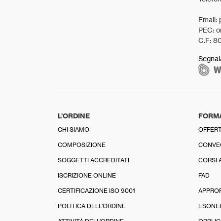
Email: 
PEC: o
C.F: 8
Segnal
L’ORDINE
FORM
CHI SIAMO
OFFERT
COMPOSIZIONE
CONVE
SOGGETTI ACCREDITATI
CORSI 
ISCRIZIONE ONLINE
FAD
CERTIFICAZIONE ISO 9001
APPRO
POLITICA DELL’ORDINE
ESONE