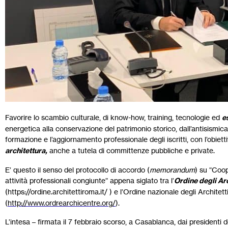
Favorire lo scambio culturale, di know-how, training, tecnologie ed
e
energetica alla conservazione del patrimonio storico, dall’antisismica a
formazione e l’aggiornamento professionale degli iscritti, con l’obietti
architettura,
anche a tutela di committenze pubbliche e private.
E’ questo il senso del protocollo di accordo (
memorandum
) su “Coop
attività professionali congiunte” appena siglato tra l’
Ordine degli Ar
(https://ordine.architettiroma.it/ ) e l’Ordine nazionale degli Archite
(
http://www.ordrearchicentre.org/
).
L’intesa – firmata il 7 febbraio scorso, a Casablanca, dai president