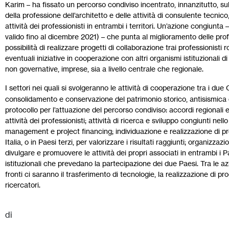
Karim – ha fissato un percorso condiviso incentrato, innanzitutto, sull
della professione dell’architetto e delle attività di consulente tecnico
attività dei professionisti in entrambi i territori. Un’azione congiu
valido fino al dicembre 2021) – che punta al miglioramento delle prof
possibilità di realizzare progetti di collaborazione trai professionisti
eventuali iniziative in cooperazione con altri organismi istituzionali di
non governative, imprese, sia a livello centrale che regionale.
I settori nei quali si svolgeranno le attività di cooperazione tra i due
consolidamento e conservazione del patrimonio storico, antisismica e 
protocollo per l’attuazione del percorso condiviso: accordi regionali e 
attività dei professionisti; attività di ricerca e sviluppo congiunti ne
management e project financing; individuazione e realizzazione di pro
Italia, o in Paesi terzi, per valorizzare i risultati raggiunti; organizza
divulgare e promuovere le attività dei propri associati in entrambi i 
istituzionali che prevedano la partecipazione dei due Paesi. Tra le
fronti ci saranno il trasferimento di tecnologie, la realizzazione di pro
ricercatori.
di