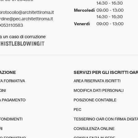
14:30 - 16:30
Mercoledì
09:00 - 13:00
protocollo@architettiroma.it
14:30 - 16:30
rdine@pec.architettiroma.it
Venerdì
09:00 - 13:00
0053110583
a un caso di corruzione
AZIONE
SERVIZI PER GLI ISCRITTI OA
A FORMATIVA
AREA RISERVATA ISCRITTI
GNI
MODIFICA DATI PERSONALI
A PAGAMENTO
POSIZIONE CONTABILE
PEC
FONDIMENTI
TESSERINO OAR CON FIRMA DIGIT
RI
CONSULENZA ONLINE