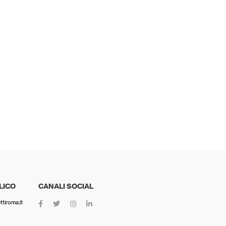
LICO
CANALI SOCIAL
tiroma.it