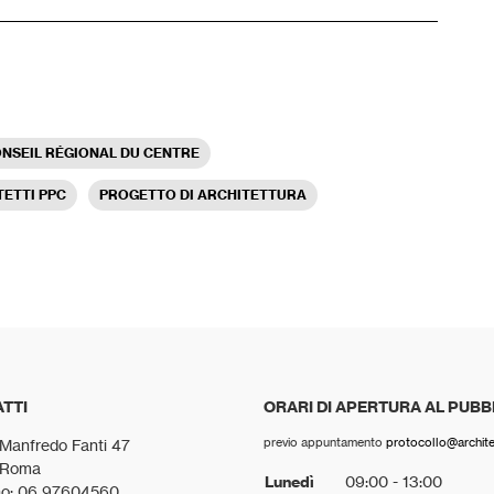
NSEIL RÉGIONAL DU CENTRE
TETTI PPC
PROGETTO DI ARCHITETTURA
TTI
ORARI DI APERTURA AL PUBB
previo appuntamento
protocollo@architet
 Manfredo Fanti 47
 Roma
Lunedì
09:00 - 13:00
no: 06 97604560