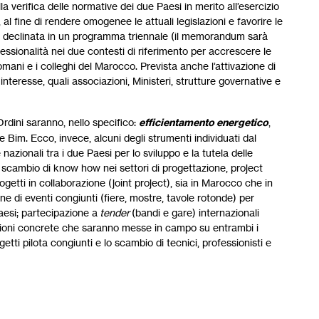
a verifica delle normative dei due Paesi in merito all’esercizio
, al fine di rendere omogenee le attuali legislazioni e favorire le
nta – declinata in un programma triennale (il memorandum sarà
essionalità nei due contesti di riferimento per accrescere le
 romani e i colleghi del Marocco. Prevista anche l’attivazione di
 interesse, quali associazioni, Ministeri, strutture governative e
 Ordini saranno, nello specifico:
efficientamento energetico
,
Bim. Ecco, invece, alcuni degli strumenti individuati dal
nazionali tra i due Paesi per lo sviluppo e la tutela delle
llo scambio di know how nei settori di progettazione, project
getti in collaborazione (joint project), sia in Marocco che in
zione di eventi congiunti (fiere, mostre, tavole rotonde) per
Paesi; partecipazione a
tender
(bandi e gare) internazionali
 azioni concrete che saranno messe in campo su entrambi i
getti pilota congiunti e lo scambio di tecnici, professionisti e