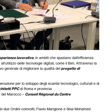
sperienze lavorative
, in ambiti che spaziano dall’efficienza
ll’utilizzo delle tecnologie digitali, come il Bim. Attraverso la
vo generale di migliorare la qualità del
progetto di
erazione per lo sviluppo degli scambi tecnologici, culturali e di
chitetti PPC
di Roma e provincia
tti del Marocco –
Conseil Régional du Centre
i dei due Ordini coinvolti, Flavio Mangione e Sbai Mohamed