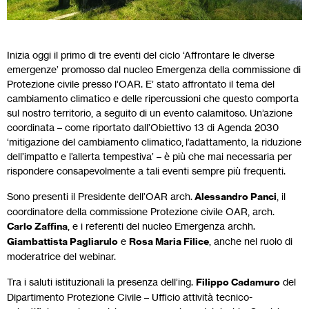
Inizia oggi il primo di tre eventi del ciclo ‘Affrontare le diverse
emergenze’ promosso dal nucleo Emergenza della commissione di
Protezione civile presso l’OAR. E’ stato affrontato il tema del
cambiamento climatico e delle ripercussioni che questo comporta
sul nostro territorio, a seguito di un evento calamitoso. Un’azione
coordinata – come riportato dall’Obiettivo 13 di Agenda 2030
‘mitigazione del cambiamento climatico, l’adattamento, la riduzione
dell’impatto e l’allerta tempestiva’ – è più che mai necessaria per
rispondere consapevolmente a tali eventi sempre più frequenti.
Sono presenti il Presidente dell’OAR arch.
Alessandro Panci
, il
coordinatore della commissione Protezione civile OAR, arch.
Carlo Zaffina
, e i referenti del nucleo Emergenza archh.
Giambattista Pagliarulo
e
Rosa Maria Filice
, anche nel ruolo di
moderatrice del webinar.
Tra i saluti istituzionali la presenza dell’ing.
Filippo Cadamuro
del
Dipartimento Protezione Civile – Ufficio attività tecnico-