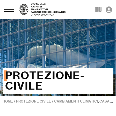
PROTEZIONE-
CIVILE
HOME
/
PROTEZIONE CIVILE
/
CAMBIAMENTI CLIMATICI
,
CASA CLIMA