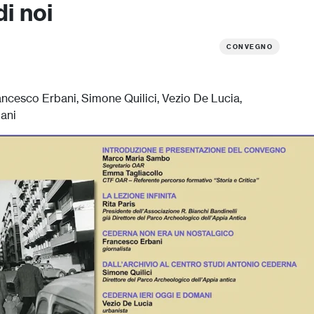
i noi
CONVEGNO
rancesco Erbani, Simone Quilici, Vezio De Lucia,
iani