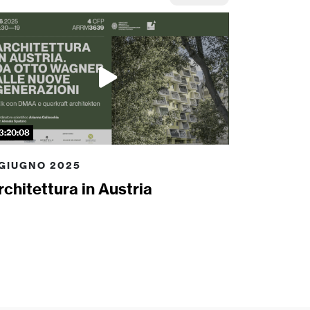
3:20:08
 GIUGNO 2025
rchitettura in Austria