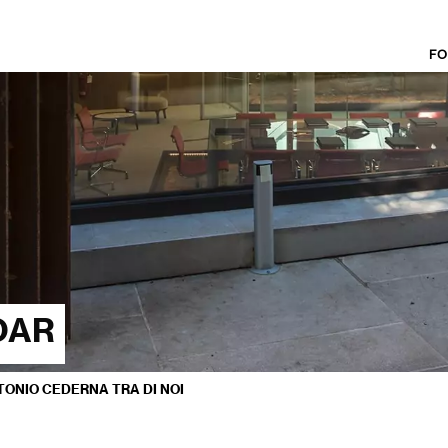
FO
OAR
ONIO CEDERNA TRA DI NOI