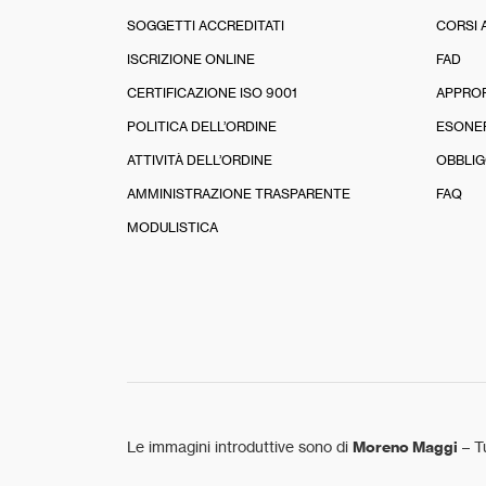
SOGGETTI ACCREDITATI
CORSI 
ISCRIZIONE ONLINE
FAD
CERTIFICAZIONE ISO 9001
APPRO
POLITICA DELL’ORDINE
ESONE
ATTIVITÀ DELL’ORDINE
OBBLIG
AMMINISTRAZIONE TRASPARENTE
FAQ
MODULISTICA
Le immagini introduttive sono di
Moreno Maggi
– Tu