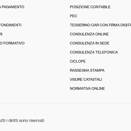
A PAGAMENTO
POSIZIONE CONTABILE
PEC
FONDIMENTI
TESSERINO OAR CON FIRMA DIGIT
RI
CONSULENZA ONLINE
O FORMATIVO
CONSULENZA IN SEDE
CONSULENZA TELEFONICA
CICLOPE
RASSEGNA STAMPA
VISURE CATASTALI
NORMATIVA ONLINE
tti i diritti sono riservati