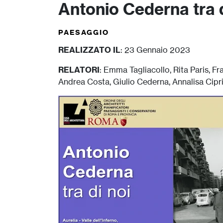
Antonio Cederna tra d
PAESAGGIO
REALIZZATO IL
: 23 Gennaio 2023
RELATORI
: Emma Tagliacollo, Rita Paris, F
Andrea Costa, Giulio Cederna, Annalisa Cipr