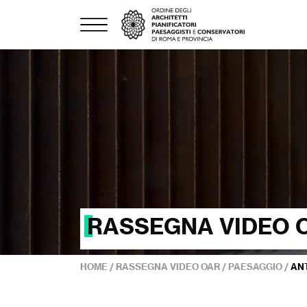
RASSEGNA VIDEO 
HOME
/
RASSEGNA VIDEO OAR
/
PAESAGGIO
/
ANT