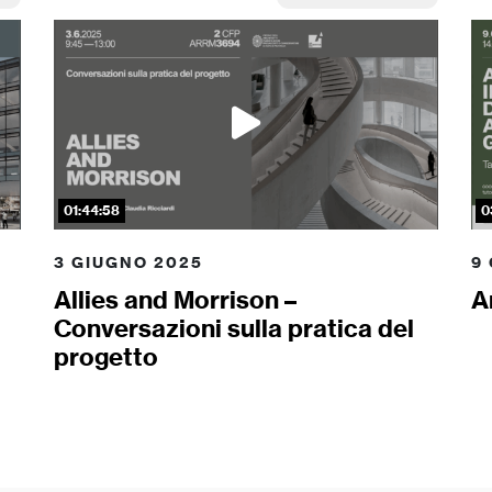
01:44:58
0
3 GIUGNO 2025
9
Allies and Morrison –
A
Conversazioni sulla pratica del
progetto