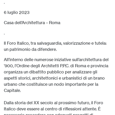
.
6 luglio 2023
Casa dell’Architettura – Roma
.
Il Foro Italico, tra salvaguardia, valorizzazione e tutela:
un patrimonio da difendere.
All’interno delle numerose iniziative sull’architettura del
’900, l’Ordine degli Architetti P.P.C. di Roma e provincia
organizza un dibattito pubblico per analizzare gli
aspetti storici, architettonici e urbanistici di un brano
urbano che costituisce un nodo importante per la
Capitale.
Dalla storia del XX secolo al prossimo futuro, il Foro
Italico deve essere al centro di riflessioni attente. È