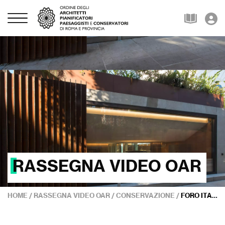
RASSEGNA VIDEO OAR
HOME
/
RASSEGNA VIDEO OAR
/
CONSERVAZIONE
/
FORO ITALICO MON AMOUR | DIFENDERE E VALORIZZARE IL ’900