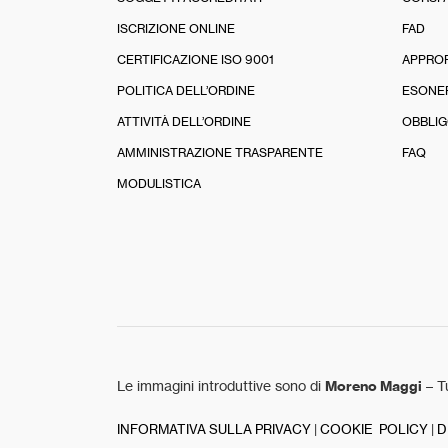
ISCRIZIONE ONLINE
FAD
CERTIFICAZIONE ISO 9001
APPRO
POLITICA DELL’ORDINE
ESONE
ATTIVITÀ DELL’ORDINE
OBBLIG
AMMINISTRAZIONE TRASPARENTE
FAQ
MODULISTICA
Le immagini introduttive sono di
Moreno Maggi
– Tu
INFORMATIVA SULLA PRIVACY
|
COOKIE POLICY
|
D