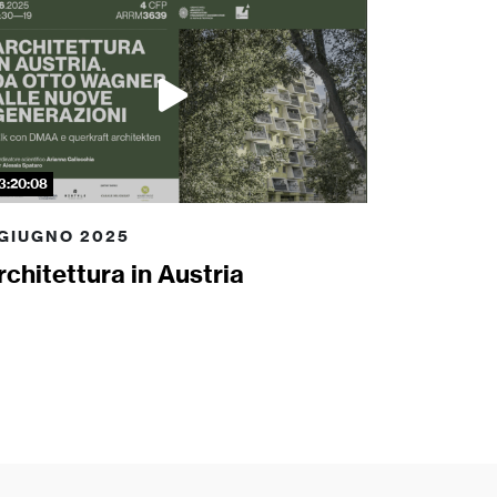
3:20:08
 GIUGNO 2025
rchitettura in Austria