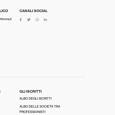
LICO
CANALI SOCIAL
tiroma.it
R
GLI ISCRITTI
ALBO DEGLI ISCRITTI
ALBO DELLE SOCIETÀ TRA
PROFESSIONISTI