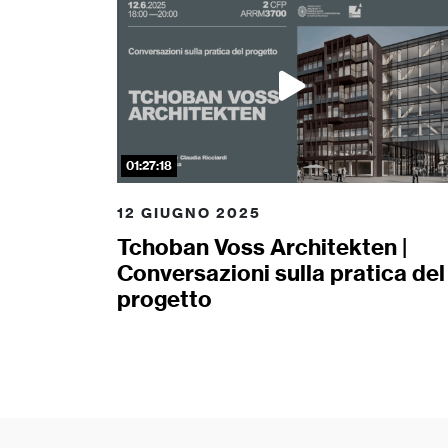
01:27:18
12 GIUGNO 2025
Tchoban Voss Architekten |
Conversazioni sulla pratica del
progetto