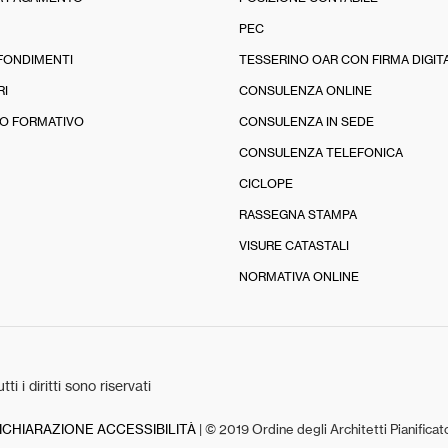
PEC
FONDIMENTI
TESSERINO OAR CON FIRMA DIGIT
RI
CONSULENZA ONLINE
O FORMATIVO
CONSULENZA IN SEDE
CONSULENZA TELEFONICA
CICLOPE
RASSEGNA STAMPA
VISURE CATASTALI
NORMATIVA ONLINE
tti i diritti sono riservati
ICHIARAZIONE ACCESSIBILITÀ
| © 2019 Ordine degli Architetti Pianifica