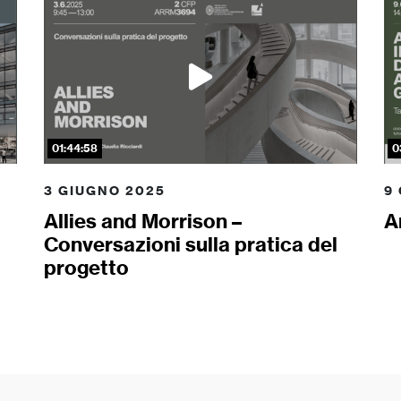
01:44:58
0
3 GIUGNO 2025
9
Allies and Morrison –
A
Conversazioni sulla pratica del
progetto