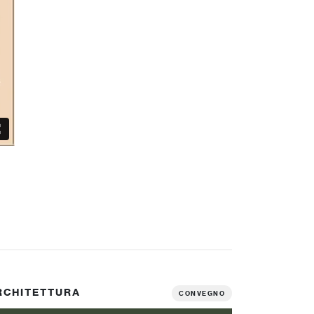
RCHITETTURA
CONVEGNO