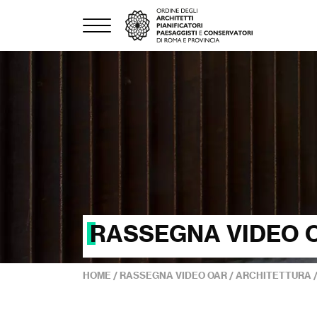
RASSEGNA VIDEO 
HOME
/
RASSEGNA VIDEO OAR
/
ARCHITETTURA