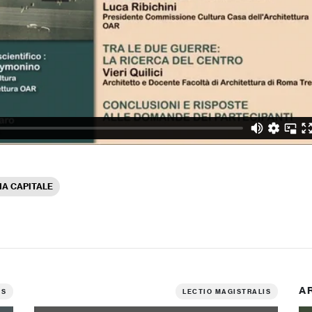
A CAPITALE
A
IS
LECTIO MAGISTRALIS