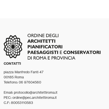
CONTATTI
piazza Manfredo Fanti 47
00185 Roma
Telefono: 06 97604560
Email: protocollo@architettiroma.it
PEC: ordine@pec.architettiroma.it
C.F: 80053110583