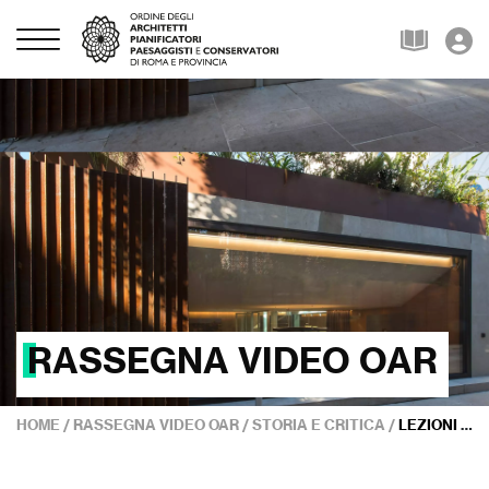
RASSEGNA VIDEO OAR
HOME
/
RASSEGNA VIDEO OAR
/
STORIA E CRITICA
/
LEZIONI BORROMINIANE – MARIO BOTTA