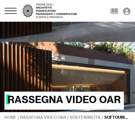
RASSEGNA VIDEO OAR
HOME
/
RASSEGNA VIDEO OAR
/
SOSTENIBILITÀ
/
SOFTOURISM