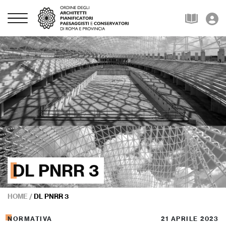
DL PNRR 3
HOME
/
DL PNRR 3
NORMATIVA
21 APRILE 2023