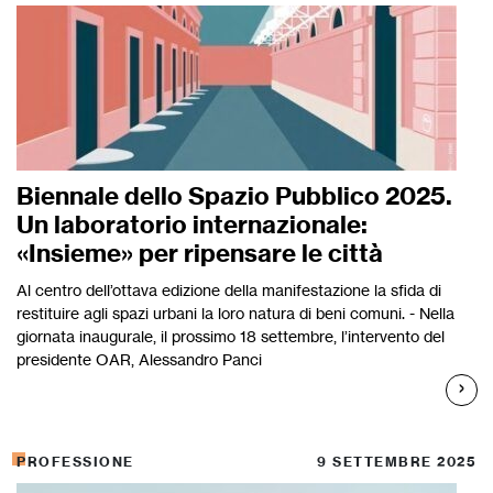
Biennale dello Spazio Pubblico 2025.
Un laboratorio internazionale:
«Insieme» per ripensare le città
Al centro dell’ottava edizione della manifestazione la sfida di
restituire agli spazi urbani la loro natura di beni comuni. - Nella
giornata inaugurale, il prossimo 18 settembre, l’intervento del
presidente OAR, Alessandro Panci
PROFESSIONE
9 SETTEMBRE 2025