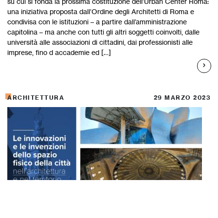
su cui si fonda la prossima costituzione dell’Urban Center Roma:
una iniziativa proposta dall’Ordine degli Architetti di Roma e
condivisa con le istituzioni – a partire dall’amministrazione
capitolina – ma anche con tutti gli altri soggetti coinvolti, dalle
università alle associazioni di cittadini, dai professionisti alle
imprese, fino d accademie ed […]
ARCHITETTURA
29 MARZO 2023
Nuove competenze per l’architettura di
domani