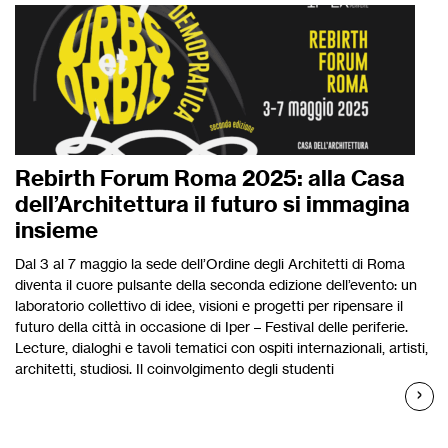
Rebirth Forum Roma 2025: alla Casa
dell’Architettura il futuro si immagina
insieme
Dal 3 al 7 maggio la sede dell’Ordine degli Architetti di Roma
diventa il cuore pulsante della seconda edizione dell’evento: un
laboratorio collettivo di idee, visioni e progetti per ripensare il
futuro della città in occasione di Iper – Festival delle periferie.
Lecture, dialoghi e tavoli tematici con ospiti internazionali, artisti,
architetti, studiosi. Il coinvolgimento degli studenti