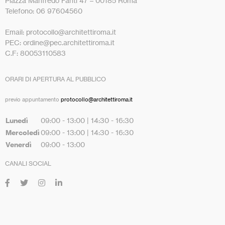
Piazza Manfredo Fanti 47 – 00185 Roma
Telefono: 06 97604560
Email: protocollo@architettiroma.it
PEC: ordine@pec.architettiroma.it
C.F: 80053110583
ORARI DI APERTURA AL PUBBLICO
previo appuntamento
protocollo@architettiroma.it
Lunedì
09:00 - 13:00 | 14:30 - 16:30
Mercoledì
09:00 - 13:00 | 14:30 - 16:30
Venerdì
09:00 - 13:00
CANALI SOCIAL