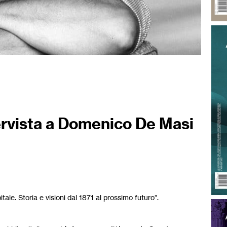
tervista a Domenico De Masi
le. Storia e visioni dal 1871 al prossimo futuro”.