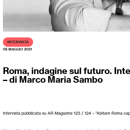
INTERVISTA
05 MAGGIO 2021
Roma, indagine sul futuro. In
– di Marco Maria Sambo
Intervista pubblicata su AR Magazine 123 / 124 – “Abitare Roma capita