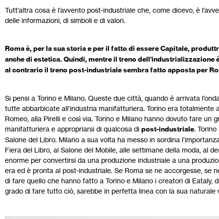
Tutt’altra cosa è l’avvento post-industriale che, come dicevo, è l’avve
delle informazioni, di simboli e di valori.
Roma è, per la sua storia e per il fatto di essere Capitale, produttr
anche di estetica. Quindi, mentre il treno dell’industrializzazione
al contrario il treno post-industriale sembra fatto apposta per Ro
Si pensi a Torino e Milano. Queste due città, quando è arrivata l’on
tutte abbarbicate all’industria manifatturiera. Torino era totalmente a
Romeo, alla Pirelli e così via. Torino e Milano hanno dovuto fare un g
manifatturiera e appropriarsi di qualcosa di
post-industriale
. Torino
Salone del Libro. Milano a sua volta ha messo in sordina l’importanza 
Fiera del Libro, al Salone del Mobile, alle settimane della moda, al 
enorme per convertirsi da una produzione industriale a una produzion
era ed è pronta al post-industriale. Se Roma se ne accorgesse, se 
di fare quello che hanno fatto a Torino e Milano i creatori di Eataly, 
grado di fare tutto ciò, sarebbe in perfetta linea con la sua naturale