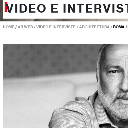
VIDEO E INTERVIS
HOME
/
AR WEB
/
VIDEO E INTERVISTE
/
ARCHITETTURA
/
ROMA, 