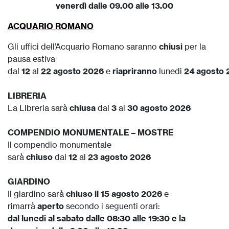
venerdì dalle 09.00 alle 13.00
ACQUARIO ROMANO
Gli uffici dell’Acquario Romano saranno
chiusi
per la
pausa estiva
dal
12
al
22
agosto
2026
e
riapriranno
lunedi
24
agosto
LIBRERIA
La Libreria sarà
chiusa
dal
3
al
30 agosto 2026
COMPENDIO MONUMENTALE – MOSTRE
Il compendio monumentale
sarà
chiuso
dal
12
al
23
agosto
2026
GIARDINO
Il giardino sarà
chiuso il 15 agosto 2026
e
rimarrà
aperto
secondo i seguenti orari:
dal lunedi al sabato dalle 08:30 alle 19:30 e la