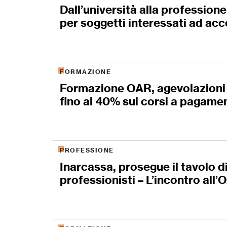
Dall’università alla profession
per soggetti interessati ad acc
FORMAZIONE
Formazione OAR, agevolazioni pe
fino al 40% sui corsi a pagame
PROFESSIONE
Inarcassa, prosegue il tavolo d
professionisti – L’incontro all