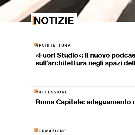
NOTIZIE
ARCHITETTURA
«Fuori Studio»: il nuovo podca
sull’architettura negli spazi del
PROFESSIONE
Roma Capitale: adeguamento d
FORMAZIONE