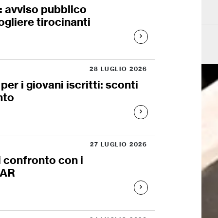
e: avviso pubblico
ogliere tirocinanti
28 LUGLIO 2026
r i giovani iscritti: sconti
nto
27 LUGLIO 2026
i confronto con i
’OAR