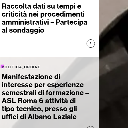
Raccolta dati su tempi e
criticità nei procedimenti
amministrativi – Partecipa
al sondaggio
POLITICA_ORDINE
Manifestazione di
interesse per esperienze
semestrali di formazione –
ASL Roma 6 attività di
tipo tecnico, presso gli
uffici di Albano Laziale