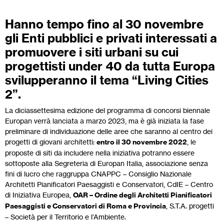
Hanno tempo fino al 30 novembre
gli Enti pubblici e privati interessati a
promuovere i siti urbani su cui
progettisti under 40 da tutta Europa
svilupperanno il tema “Living Cities
2”.
La diciassettesima edizione del programma di concorsi biennale
Europan verrà lanciata a marzo 2023, ma è già iniziata la fase
preliminare di individuazione delle aree che saranno al centro dei
progetti di giovani architetti:
entro il 30 novembre 2022
, le
proposte di siti da includere nella iniziativa potranno essere
sottoposte alla Segreteria di Europan Italia, associazione senza
fini di lucro che raggruppa CNAPPC – Consiglio Nazionale
Architetti Pianificatori Paesaggisti e Conservatori, CdIE – Centro
di Iniziativa Europea,
OAR – Ordine degli Architetti Pianificatori
Paesaggisti e Conservatori di Roma e Provincia
, S.T.A. progetti
– Società per il Territorio e l’Ambiente.