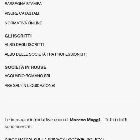
RASSEGNA STAMPA
VISURE CATASTALI
NORMATIVA ONLINE
GLI ISCRITTI
ALBO DEGLI ISCRITTI
ALBO DELLE SOCIETÀ TRA PROFESSIONISTI
SOCIETÀ IN HOUSE
ACQUARIO ROMANO SRL
ARE SRL (IN LIQUIDAZIONE)
Le immagini introduttive sono di
Moreno Maggi
– Tutti i diritti
sono riservati
INFORMATIVA SULLA PRIVACY
|
COOKIE POLICY
|