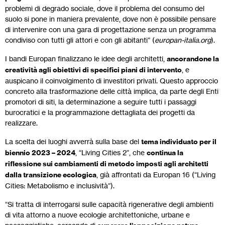
problemi di degrado sociale, dove il problema del consumo del
suolo si pone in maniera prevalente, dove non è possibile pensare
di intervenire con una gara di progettazione senza un programma
condiviso con tutti gli attori e con gli abitanti” (
europan-italia.org
).
I bandi Europan finalizzano le idee degli architetti,
ancorandone la
creatività agli obiettivi di specifici piani di intervento
, e
auspicano il coinvolgimento di investitori privati. Questo approccio
concreto alla trasformazione delle città implica, da parte degli Enti
promotori di siti, la determinazione a seguire tutti i passaggi
burocratici e la programmazione dettagliata dei progetti da
realizzare.
La scelta dei luoghi avverrà sulla base del
tema individuato per il
biennio 2023 – 2024
, “Living Cities 2”, che
continua la
riflessione sui cambiamenti di metodo imposti agli architetti
dalla transizione ecologica
, già affrontati da Europan 16 (“Living
Cities: Metabolismo e inclusività”).
“Si tratta di interrogarsi sulle capacità rigenerative degli ambienti
di vita attorno a nuove ecologie architettoniche, urbane e