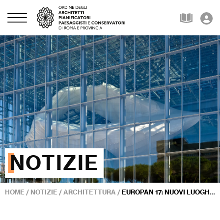
NOTIZIE
HOME
/
NOTIZIE
/
ARCHITETTURA
/
EUROPAN 17: NUOVI LUOGHI PER RIPENSARE IL RAPPORTO TRA NATURA E CULTURA