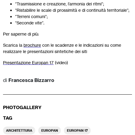
“Trasmissione e creazione, l’armonia dei ritmi”;
“Ristabilire le scale di prossimità e di continuità territoriale”;
“Terreni comuni”;
“Seconde vite”.
Per saperne di più:
Scarica la
brochure
con le scadenze e le indicazioni su come
realizzare le presentazioni sintetiche dei siti
Presentazione Europan 17
(video)
di
Francesca Bizzarro
PHOTOGALLERY
TAG
ARCHITETTURA
EUROPAN
EUROPAN 17