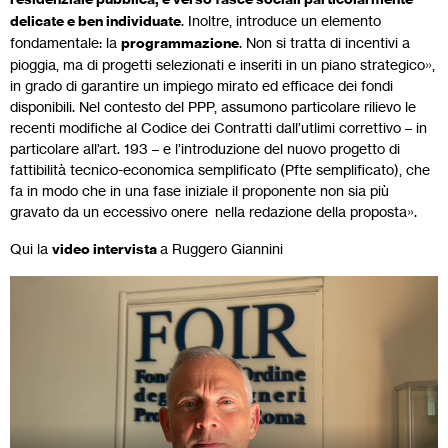
delicate e ben individuate
. Inoltre, introduce un elemento
fondamentale: la
programmazione
. Non si tratta di incentivi a
pioggia, ma di progetti selezionati e inseriti in un piano strategico»,
in grado di garantire un impiego mirato ed efficace dei fondi
disponibili. Nel contesto del PPP, assumono particolare rilievo le
recenti modifiche al Codice dei Contratti dall’utlimi correttivo – in
particolare all’art. 193 – e l’introduzione del nuovo progetto di
fattibilità tecnico-economica semplificato (Pfte semplificato), che
fa in modo che in una fase iniziale il proponente non sia più
gravato da un eccessivo onere nella redazione della proposta».
Qui la
video intervista
a Ruggero Giannini