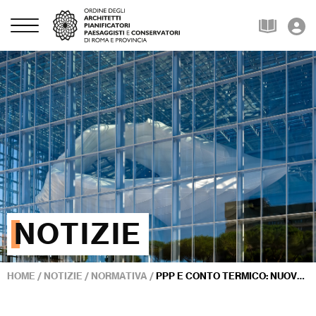
NOTIZIE
HOME
/
NOTIZIE
/
NORMATIVA
/
PPP E CONTO TERMICO: NUOVE OPPORTUNITÀ PER LA TRANSIZIONE ENERGETICA DEI TERRITORI