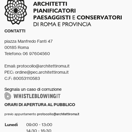
CONTATTI
piazza Manfredo Fanti 47
00185 Roma
Telefono: 06 97604560
Email: protocollo@architettiroma.it
PEC: ordine@pec.architettiroma.it
C.F: 80053110583
Segnala un caso di corruzione
ORARI DI APERTURA AL PUBBLICO
previo appuntamento
protocollo@architettiroma.it
Lunedì
09:00 - 13:00
14:30 - 16:30