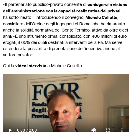
«Il partenariato pubblico-privato consente di
coniugare la visione
dell
’
amministrazione con la capacità realizzativa dei privati
»,
ha sottolineato – introducendo il convegno,
Michele Colletta
,
consigliere dell’Ordine degli Ingegneri di Roma, che ha rimarcato
anche la solidità normativa del Conto Termico, attivo da oltre dieci
anni: «È uno strumento ormai consolidato, con 400 milioni di euro
erogati, il 65% dei quali destinati a interventi della Pa. Ma serve
estendere la possibilità di prenotazione dell’incentivo anche al
settore privato».
Qui la
video intervista
a Michele Colletta