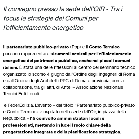
Il convegno presso la sede dell’OIR - Tra i
focus le strategie dei Comuni per
l’efficientamento energetico
Il
partenariato pubblico-privato
(Ppp) e il
Conto Termico
possono rappresentare
strumenti centrali per l
’
efficientamento
energetico del patrimonio pubblico, anche nei piccoli comuni
italiani
. È stata una delle riflessioni al centro del seminario tecnico
organizzato lo scorso 4 giugno dall’Ordine degli Ingegneri di Roma
e dall’Ordine degli Architetti PPC di Roma e provincia, con la
collaborazione, tra gli altri, di Antel – Associazione Nazionale
Tecnici Enti Locali
e FederEdilizia. L’evento – dal titolo «Partenariato pubblico-privato
e Conto Termico» e ospitato nella sede dell’Oir, in piazza della
Repubblica – ha
coinvolto amministratori locali e
professionisti, mettendo in luce il ruolo chiave della
progettazione integrata e della pianificazione strategica
.