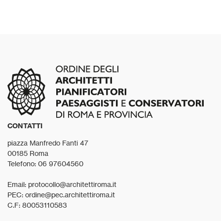
CONTATTI
piazza Manfredo Fanti 47
00185 Roma
Telefono: 06 97604560
Email: protocollo@architettiroma.it
PEC: ordine@pec.architettiroma.it
C.F: 80053110583