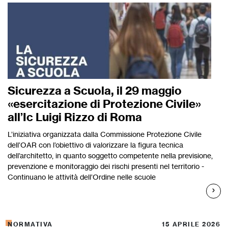
Sicurezza a Scuola, il 29 maggio
«esercitazione di Protezione Civile»
all’Ic Luigi Rizzo di Roma
L’iniziativa organizzata dalla Commissione Protezione Civile
dell’OAR con l’obiettivo di valorizzare la figura tecnica
dell’architetto, in quanto soggetto competente nella previsione,
prevenzione e monitoraggio dei rischi presenti nel territorio -
Continuano le attività dell’Ordine nelle scuole
NORMATIVA
15 APRILE 2026