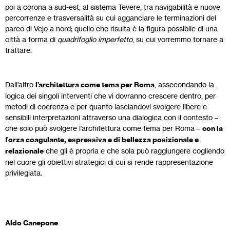
poi a corona a sud-est; al sistema Tevere, tra navigabilità e nuove
percorrenze e trasversalità su cui agganciare le terminazioni del
parco di Vejo a nord; quello che risulta è la figura possibile di una
città a forma di
quadrifoglio imperfetto
, su cui vorremmo tornare a
trattare.
Dall’altro
l’architettura come tema per Roma
, assecondando la
logica dei singoli interventi che vi dovranno crescere dentro, per
metodi di coerenza e per quanto lasciandovi svolgere libere e
sensibili interpretazioni attraverso una dialogica con il contesto –
che solo può svolgere l’architettura come tema per Roma –
con la
forza coagulante, espressiva e di bellezza posizionale e
relazionale
che gli è propria e che sola può raggiungere cogliendo
nel cuore gli obiettivi strategici di cui si rende rappresentazione
privilegiata.
Aldo Canepone