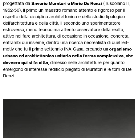
progettata da
Saverio Muratori e Mario De Renzi
(Tuscolano II,
1952-56), il primo un maestro romano attento e rigoroso per il
rispetto della disciplina architettonica e dello studio tipologico
dell’architettura e della città; il secondo uno sperimentatore
estroverso, meno teorico ma attento osservatore della realtà,
attivo nel fare architettura, di occasione in occasione, concreta;
entrambi qui insieme, dentro una ricerca neorealista di quel leit-
motiv che fu il primo settennio INA-Casa, creando
un organismo
urbano ed architettonico unitario nella forma complessiva, che
davvero qui si fa
città
, dimesso nelle architetture per quanto
emergono di interesse l’edificio piegato di Muratori e le torri di De
Renzi.