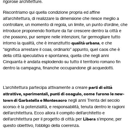
rigorose architetture.
Riscontriamo qui quella condizione propria ed affine
all’architettura, di realizzare la dimensione che riesce meglio a
controllare, un momento di regola, un limite, un punto d’ordine, che
introduce proponendo fioriture da far crescere dentro la città e
che possono, pur sempre nelle intenzioni, far germogliare tutto
intorno la qualità, che è innanzitutto
qualità urbana
, e che
“significa arrestare il coas, ordinarlo” appunto, quel caos che è
della città speculativa e spontanea, quella che negli anni
Cinquanta è andata esplodendo su tutto il territorio romano fin
dentro la campagna, finanche occupandone gli acquedotti.
L’architettura partecipa attivamente a creare
parti di città
attrattive, sperimentali, punti di coagulo, come
furono le new-
town di Garbatella e Montesacro
negli anni Trenta del secolo
scorso: è la potenzialità, e responsabilità, tenuta dentro le ragioni
dell’architettura. Ecco allora il compito dell’architetto e
dell’architettura per il progetto di città: per
Libera
s’impone, per
questo obiettivo, l’obbligo della coerenza.