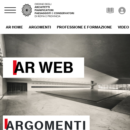
AR HOME
ARGOMENTI
PROFESSIONE E FORMAZIONE
VIDEO
AR WEB
ARGOMENTI