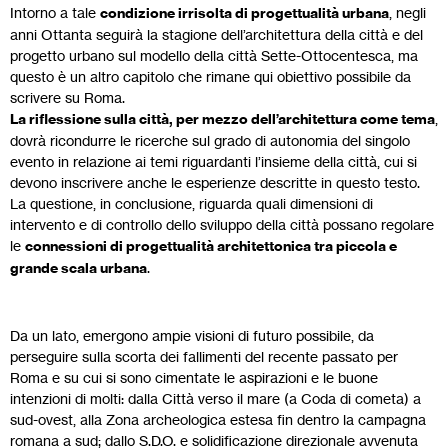
Intorno a tale
condizione irrisolta di progettualità urbana
, negli
anni Ottanta seguirà la stagione dell’architettura della città e del
progetto urbano sul modello della città Sette-Ottocentesca, ma
questo è un altro capitolo che rimane qui obiettivo possibile da
scrivere su Roma.
La riflessione sulla città, per mezzo dell’architettura come tema
,
dovrà ricondurre le ricerche sul grado di autonomia del singolo
evento in relazione ai temi riguardanti l’insieme della città, cui si
devono inscrivere anche le esperienze descritte in questo testo.
La questione, in conclusione, riguarda quali dimensioni di
intervento e di controllo dello sviluppo della città possano regolare
le
connessioni di progettualità architettonica tra piccola e
grande scala urbana
.
Da un lato, emergono ampie visioni di futuro possibile, da
perseguire sulla scorta dei fallimenti del recente passato per
Roma e su cui si sono cimentate le aspirazioni e le buone
intenzioni di molti: dalla Città verso il mare (a Coda di cometa) a
sud-ovest, alla Zona archeologica estesa fin dentro la campagna
romana a sud; dallo S.D.O. e solidificazione direzionale avvenuta