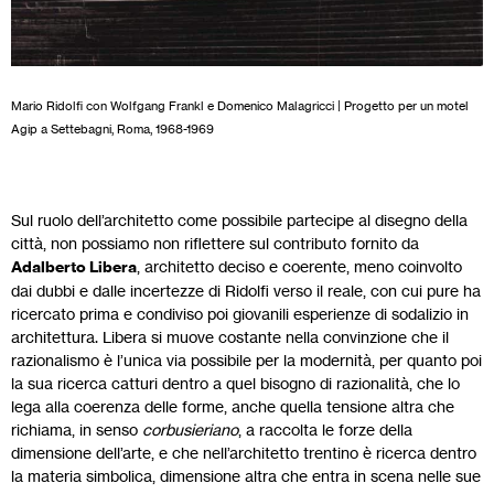
Mario Ridolfi con Wolfgang Frankl e Domenico Malagricci | Progetto per un motel
Agip a Settebagni, Roma, 1968-1969
Sul ruolo dell’architetto come possibile partecipe al disegno della
città, non possiamo non riflettere sul contributo fornito da
Adalberto Libera
, architetto deciso e coerente, meno coinvolto
dai dubbi e dalle incertezze di Ridolfi verso il reale, con cui pure ha
ricercato prima e condiviso poi giovanili esperienze di sodalizio in
architettura. Libera si muove costante nella convinzione che il
razionalismo è l’unica via possibile per la modernità, per quanto poi
la sua ricerca catturi dentro a quel bisogno di razionalità, che lo
lega alla coerenza delle forme, anche quella tensione altra che
richiama, in senso
corbusieriano
, a raccolta le forze della
dimensione dell’arte, e che nell’architetto trentino è ricerca dentro
la materia simbolica, dimensione altra che entra in scena nelle sue