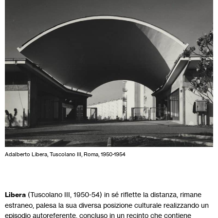
Adalberto Libera, Tuscolano III, Roma, 1950-1954
Libera
(Tuscolano III, 1950-54) in sé riflette la distanza, rimane
estraneo, palesa la sua diversa posizione culturale realizzando un
episodio autoreferente, concluso in un recinto che contiene