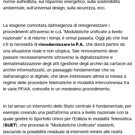
norme sull’edilizia, sul risparmio energetico, sulla sostenibilità
ambientale, sull’universal design, sulla sicurezza, ecc.
La stagione connotata dall’esigenza di omogeneizzare i
procedimenti attraverso le c.d. “Modulistiche unificate a livello
nazionale” e di ridurne i tempi, è ormai passata. Oggi più che mai
c’è la necessità di
rimodernizzare la P.A
., che dovrà partire da
una situazione reale e non utopica. Tale rinnovamento deve
passare necessariamente attraverso la digitalizzazione e
dematerializzazione degli atti (gestione degli archivi da cartacei ad
archivi informatizzati), un passaggio fondamentale che va
dall’analogico al digitale, che deve interessare altresì la messa a
regime delle procedure telematiche in modalità interconnessa tra
le varie PP.AA. coinvolte in un medesimo procedimento.
In tal senso un intervento dello Stato centrale è fondamentale, per
esempio creando una piattaforma unica a livello nazionale con la
quale gestire lo Sportello Unico per l’Edilizia in modalità Telematica
(
SUET
), che processi le “Modulistiche Unificate” esistenti,
lasciando la possibilità residuale di interventi minimi alle realtà