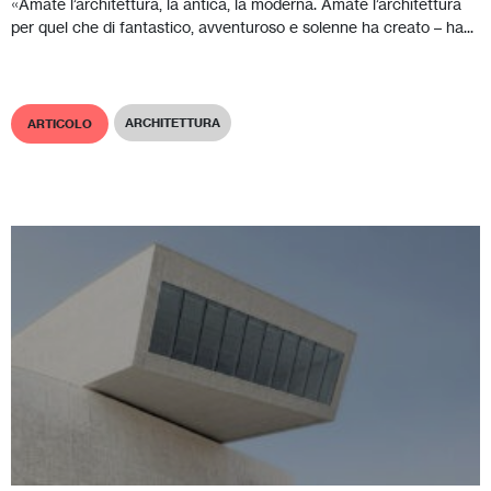
«Amate l’architettura, la antica, la moderna. Amate l’architettura
per quel che di fantastico, avventuroso e solenne ha creato – ha...
ARCHITETTURA
ARTICOLO