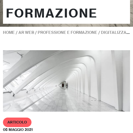
FORMAZIONE
HOME
/
AR WEB
/
PROFESSIONE E FORMAZIONE
/
DIGITALIZZAZIONE
ARTICOLO
05 MAGGIO 2021