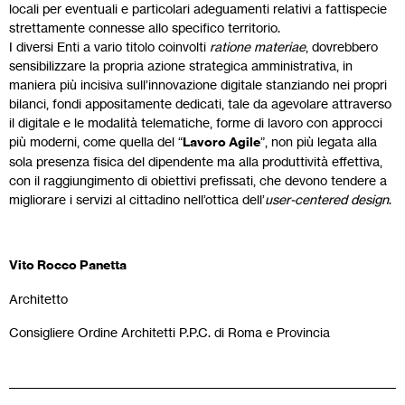
locali per eventuali e particolari adeguamenti relativi a fattispecie
strettamente connesse allo specifico territorio.
I diversi Enti a vario titolo coinvolti
ratione materiae
, dovrebbero
sensibilizzare la propria azione strategica amministrativa, in
maniera più incisiva sull’innovazione digitale stanziando nei propri
bilanci, fondi appositamente dedicati, tale da agevolare attraverso
il digitale e le modalità telematiche, forme di lavoro con approcci
più moderni, come quella del “
Lavoro Agile
”, non più legata alla
sola presenza fisica del dipendente ma alla produttività effettiva,
con il raggiungimento di obiettivi prefissati, che devono tendere a
migliorare i servizi al cittadino nell’ottica dell’
user-centered design
.
Vito Rocco Panetta
Architetto
Consigliere Ordine Architetti P.P.C. di Roma e Provincia