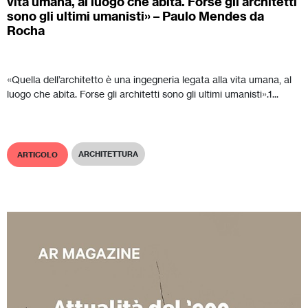
vita umana, al luogo che abita. Forse gli architetti
sono gli ultimi umanisti» – Paulo Mendes da
Rocha
«Quella dell’architetto è una ingegneria legata alla vita umana, al
luogo che abita. Forse gli architetti sono gli ultimi umanisti».1...
ARCHITETTURA
ARTICOLO