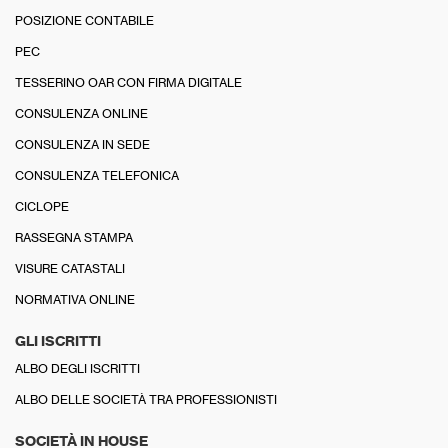
POSIZIONE CONTABILE
PEC
TESSERINO OAR CON FIRMA DIGITALE
CONSULENZA ONLINE
CONSULENZA IN SEDE
CONSULENZA TELEFONICA
CICLOPE
RASSEGNA STAMPA
VISURE CATASTALI
NORMATIVA ONLINE
GLI ISCRITTI
ALBO DEGLI ISCRITTI
ALBO DELLE SOCIETÀ TRA PROFESSIONISTI
SOCIETÀ IN HOUSE