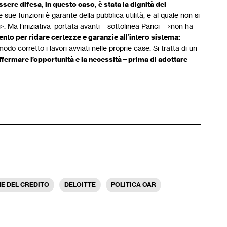
ssere difesa, in questo caso, è stata la dignità del
sue funzioni è garante della pubblica utilità, e al quale non si
 Ma l’iniziativa portata avanti – sottolinea Panci – «non ha
nto per ridare certezze e garanzie all’intero sistema:
do corretto i lavori avviati nelle proprie case. Si tratta di un
ffermare l’opportunità e la necessità – prima di adottare
E DEL CREDITO
DELOITTE
POLITICA OAR