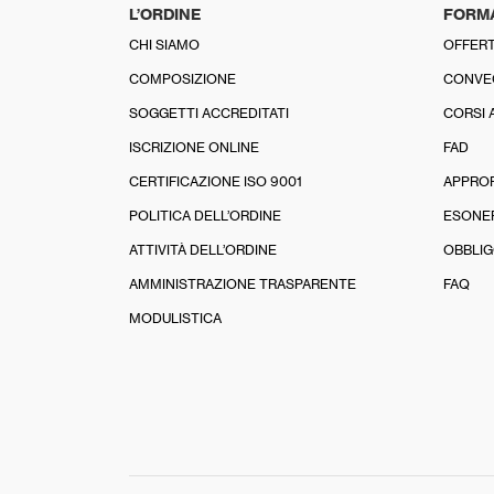
L’ORDINE
FORM
CHI SIAMO
OFFERT
COMPOSIZIONE
CONVE
SOGGETTI ACCREDITATI
CORSI 
ISCRIZIONE ONLINE
FAD
CERTIFICAZIONE ISO 9001
APPRO
POLITICA DELL’ORDINE
ESONE
ATTIVITÀ DELL’ORDINE
OBBLIG
AMMINISTRAZIONE TRASPARENTE
FAQ
MODULISTICA