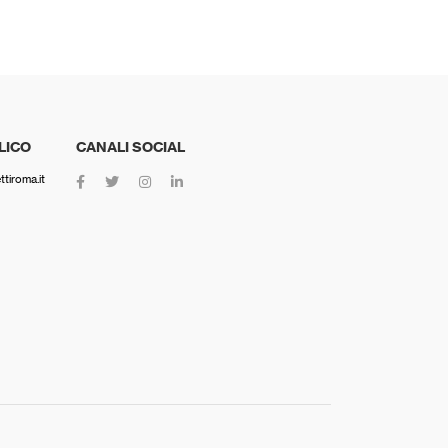
LICO
CANALI SOCIAL
tiroma.it