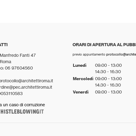
TTI
ORARI DI APERTURA AL PUBB
previo appuntamento
protocollo@architet
 Manfredo Fanti 47
 Roma
Lunedì
09:00 - 13:00
no: 06 97604560
14:30 - 16:30
Mercoledì
09:00 - 13:00
protocollo@architettiroma.it
14:30 - 16:30
rdine@pec.architettiroma.it
Venerdì
09:00 - 13:00
0053110583
a un caso di corruzione