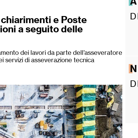
A
D
 chiarimenti e Poste
ioni a seguito delle
zamento dei lavori da parte dell’asseveratore
ei servizi di asseverazione tecnica
D