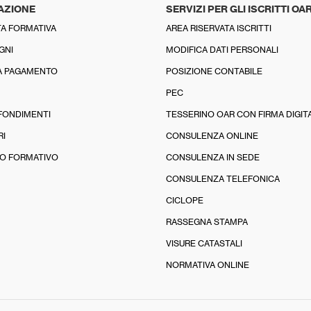
AZIONE
SERVIZI PER GLI ISCRITTI OA
A FORMATIVA
AREA RISERVATA ISCRITTI
GNI
MODIFICA DATI PERSONALI
A PAGAMENTO
POSIZIONE CONTABILE
PEC
FONDIMENTI
TESSERINO OAR CON FIRMA DIGIT
RI
CONSULENZA ONLINE
O FORMATIVO
CONSULENZA IN SEDE
CONSULENZA TELEFONICA
CICLOPE
RASSEGNA STAMPA
VISURE CATASTALI
NORMATIVA ONLINE