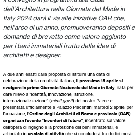
dell'Architettura nella Giornata del Made in
Italy 2024 darà il via alle iniziative OAR che,
nell'arco di un anno, promuoveranno depositi e
domande di brevetto come valore aggiunto
per i beni immateriali frutto delle idee di
architetti e designer.
A due anni esatti dalla proposta di istituire una data di
celebrazione della creatività italiana,
il prossimo 15 aprile si
svolgerà la prima Giornata Nazionale del Made in Italy
, nata per
dare rilievo a “identità, innovazione, istruzione,
internazionalizzazione” (
mimit.gov.it
) del nostro Paese e
presentata ufficialmente a Palazzo Piacentini martedì 2 aprile
: per
l’occasione,
l’Ordine degli Architetti di Roma e provincia (OAR)
organizza l’evento “Inventori di futuro”
, incentrato sul valore
dell’opera di ingegno e la protezione dei beni immateriali, e
articolato in
un ciclo di attività
che si concluderà tra dodici mesi.