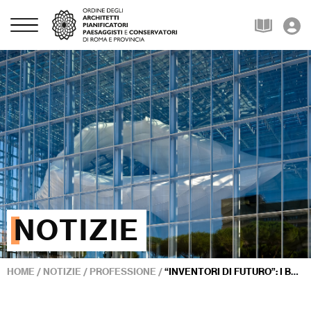
NOTIZIE
HOME
/
NOTIZIE
/
PROFESSIONE
/
“INVENTORI DI FUTURO”: I BREVETTI PER L’IDENTITÀ CREATIVA