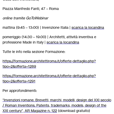
Piazza Manfredo Fanti, 47 – Roma
online tramite GoToWebinar
mattina (9:45 – 13:00) | Invenzione Italia |
scarica la locandina
pomeriggio (14:30 – 19:00) | Architetti, attività inventiva e
professione Made in Italy |
scarica la locandina
Tutte le info nella sezione Formazione:
https://formazione.architettiroma.it/offerte-dettaglio.php?
tipo=2&offerta=1289
https://formazione.architettiroma.it/offerte-dettaglio.php?
tipo=2&offerta=1291
Per approfondimenti:
“Invenzioni romane. Brevetti, marchi, modelli, design del XXI secolo
/ Roman Inventions. Patents, trademarks, models, design of the
XXI century”, AR Magazine n. 122
(download gratuito)