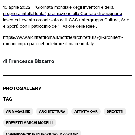
15 aprile 2022 – “Giornata mondiale degli inventori e della
proprietà intellettuale”, premiazione alla Camera di designer e
inventori, evento organizzato dall’ICAS (Intergruppo Cultura, Arte
e Sport) con il patrocinio de “Il Valore delle Idee”.
https://www.architettiroma.it/notizie/architettura/gli-architetti-
romani-impegnati-nel-celebrare-il-made-in-italy
di
Francesca Bizzarro
PHOTOGALLERY
TAG
AR MAGAZINE
ARCHITETTURA
ATTIVITÀ OAR
BREVETTI
BREVETTI MARCHI MODELLI
COMMISSIONE INTERNAZIONALIZZAZIONE