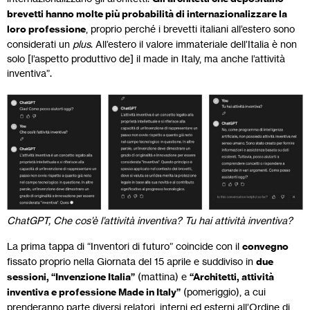
brevetti hanno molte più probabilità di internazionalizzare la
loro professione
, proprio perché i brevetti italiani all’estero sono
considerati un
plus
. All’estero il valore immateriale dell’Italia è non
solo [l’aspetto produttivo de] il made in Italy, ma anche l’attività
inventiva”.
ChatGPT, Che cos’è l’attività inventiva?
Tu hai attività inventiva?
La prima tappa di “Inventori di futuro” coincide con il
convegno
fissato proprio nella Giornata del 15 aprile e suddiviso in
due
sessioni, “Invenzione Italia”
(mattina) e
“Architetti, attività
inventiva e professione Made in Italy”
(pomeriggio), a cui
prenderanno parte diversi relatori, interni ed esterni all’Ordine di